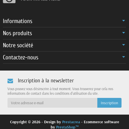
Informations
Nos produits
Notre société
Contactez-nous
Inscription à la newsletter
Vous pouvez vous désinscrire à tout moment. Vous trouverez pour cela nos
informations de contact dans les conditions d'utilisation du site.
Copyright © 2026 - Design by
Prestacrea
- Ecommerce software
by
PrestaShop™