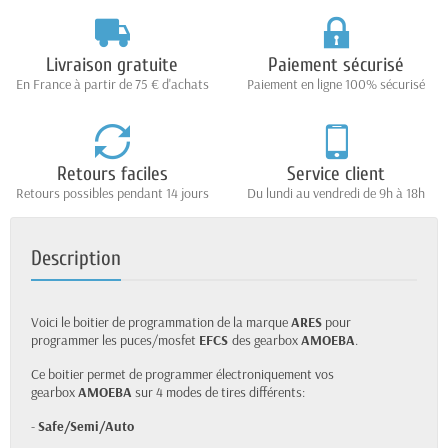
Livraison gratuite
Paiement sécurisé
En France à partir de 75 € d'achats
Paiement en ligne 100% sécurisé
Retours faciles
Service client
Retours possibles pendant 14 jours
Du lundi au vendredi de 9h à 18h
Description
Voici le boitier de programmation de la marque
ARES
pour
programmer les puces/mosfet
EFCS
des gearbox
AMOEBA
.
Ce boitier permet de programmer électroniquement vos
gearbox
AMOEBA
sur 4 modes de tires différents:
-
Safe/Semi/Auto