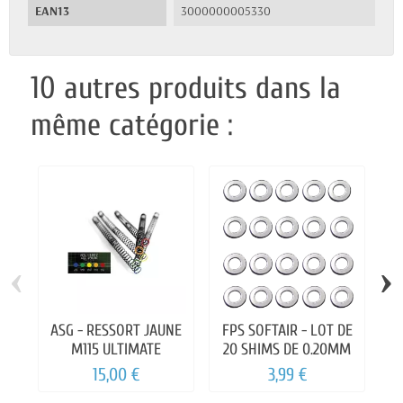
EAN13
3000000005330
10 autres produits dans la
même catégorie :
‹
›
ASG - RESSORT JAUNE
FPS SOFTAIR - LOT DE
M115 ULTIMATE
20 SHIMS DE 0.20MM
15,00 €
3,99 €