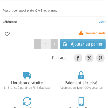
Ressort de tappet plate v2/v3 retro arms
Référence
7540
Précommande
favorite_border
Ajouter au panier
Partager
Livraison gratuite
Paiement sécurisé
En France à partir de 75 € d'achats
Paiement en ligne 100% sécurisé