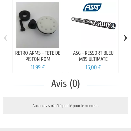
‹
›
RETRO ARMS - TETE DE
ASG - RESSORT BLEU
RE
PISTON POM
M95 ULTIMATE
11,99 €
15,00 €
Avis (0)
Aucun avis n'a été publié pour le moment.