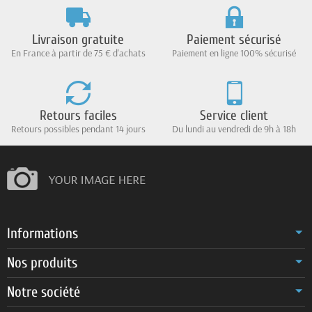
Livraison gratuite
Paiement sécurisé
En France à partir de 75 € d'achats
Paiement en ligne 100% sécurisé
Retours faciles
Service client
Retours possibles pendant 14 jours
Du lundi au vendredi de 9h à 18h
Informations
Nos produits
Notre société