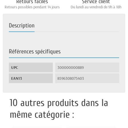
Retours faciles
Service client
Retours possibles pendant 14 jours
Du lundi au vendredi de 9h à 18h
Description
Références spécifiques
UPC
300000000889
EAN13
8596308075403
10 autres produits dans la
même catégorie :