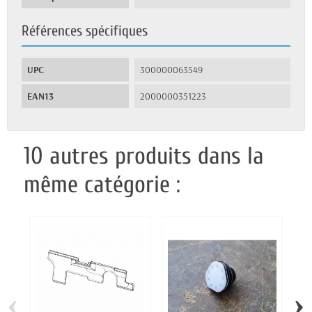
Références spécifiques
UPC
300000063549
EAN13
2000000351223
10 autres produits dans la
même catégorie :
‹
›