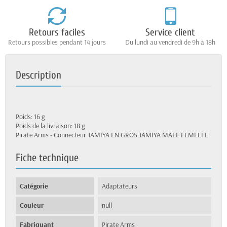
Retours faciles
Service client
Retours possibles pendant 14 jours
Du lundi au vendredi de 9h à 18h
Description
Poids: 16 g
Poids de la livraison: 18 g
Pirate Arms - Connecteur TAMIYA EN GROS TAMIYA MALE FEMELLE
Fiche technique
Catégorie
Adaptateurs
Couleur
null
Fabriquant
Pirate Arms