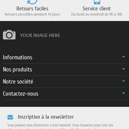
Retours faciles
Service client
Retours possibles pendant 14 jours
Du lundi au vendredi de 9h à 18h
Informations
Nos produits
Notre société
Contactez-nous
Inscription à la newsletter
Vous pouvez vous désinscrire à tout moment. Vous trouverez pour cela nos