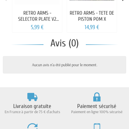
RETRO ARMS -
RETRO ARMS - TETE DE
FP
SELECTOR PLATE V2
PISTON POM X
M4
5,99 €
14,99 €
Avis (0)
Aucun avis n'a été publié pour le moment.
Livraison gratuite
Paiement sécurisé
En France à partir de 75 € d'achats
Paiement en ligne 100% sécurisé