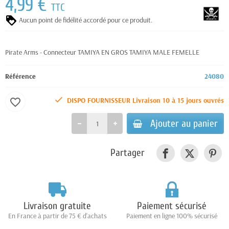
4,99 €
TTC
Aucun point de fidélité accordé pour ce produit.
Pirate Arms - Connecteur TAMIYA EN GROS TAMIYA MALE FEMELLE
Référence
24080
DISPO FOURNISSEUR Livraison 10 à 15 jours ouvrés
favorite_border
Ajouter au panier
Partager
Livraison gratuite
Paiement sécurisé
En France à partir de 75 € d'achats
Paiement en ligne 100% sécurisé