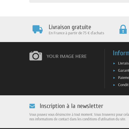
Livraison gratuite
En France à partir de 75 € d'achats
Infor
Livrai
Garant
Paieme
Condit
Inscription à la newsletter
Vous pouvez vous désinscrire à tout moment. Vous trouverez pour cel
nos informations de contact dans les conditions d'utilisation du site.