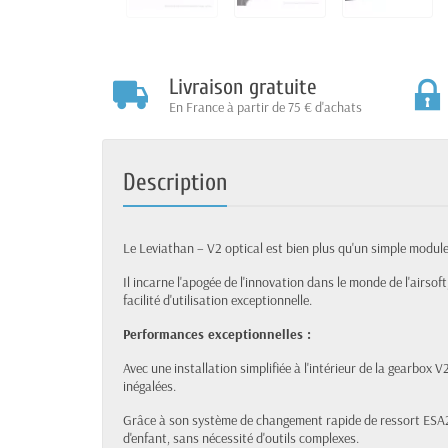
Livraison gratuite
En France à partir de 75 € d'achats
Description
Le Leviathan – V2 optical est bien plus qu'un simple module 
Il incarne l'apogée de l'innovation dans le monde de l'airs
facilité d'utilisation exceptionnelle.
Performances exceptionnelles :
Avec une installation simplifiée à l'intérieur de la gearbox V
inégalées.
Grâce à son système de changement rapide de ressort ESA2™,
d'enfant, sans nécessité d'outils complexes.