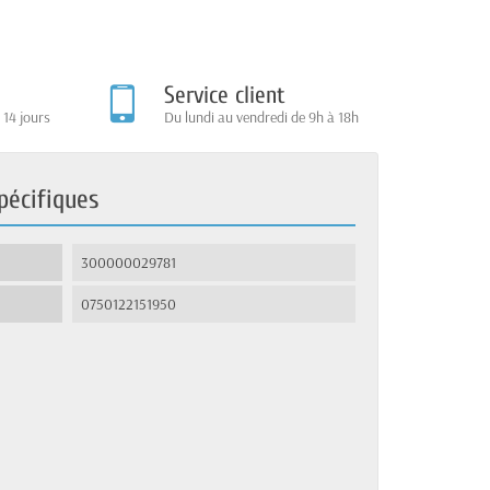
Service client
 14 jours
Du lundi au vendredi de 9h à 18h
pécifiques
300000029781
0750122151950