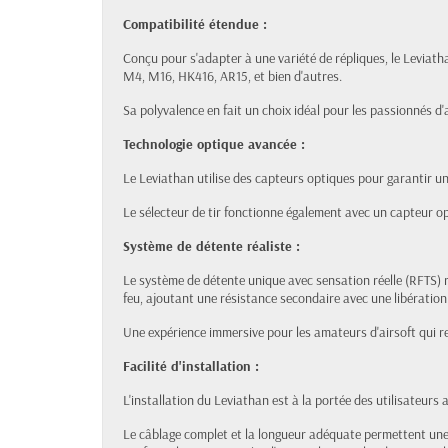
Compatibilité étendue :
Conçu pour s'adapter à une variété de répliques, le Leviat
M4, M16, HK416, AR15, et bien d'autres.
Sa polyvalence en fait un choix idéal pour les passionnés d'a
Technologie optique avancée :
Le Leviathan utilise des capteurs optiques pour garantir u
Le sélecteur de tir fonctionne également avec un capteur op
Système de détente réaliste :
Le système de détente unique avec sensation réelle (RFTS) r
feu, ajoutant une résistance secondaire avec une libération 
Une expérience immersive pour les amateurs d'airsoft qui re
Facilité d'installation :
L'installation du Leviathan est à la portée des utilisateurs 
Le câblage complet et la longueur adéquate permettent une 