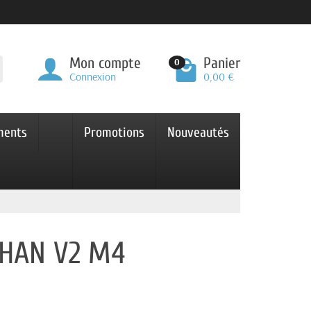
Mon compte
Panier
0
Connexion
0,00 €
ments
Promotions
Nouveautés
THAN V2 M4