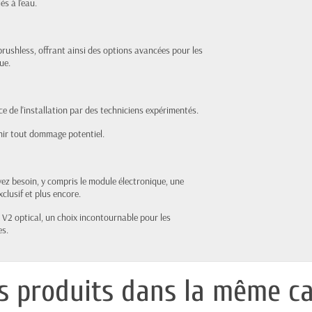
s à l'eau.
rushless, offrant ainsi des options avancées pour les
ue.
e de l'installation par des techniciens expérimentés.
nir tout dommage potentiel.
vez besoin, y compris le module électronique, une
xclusif et plus encore.
- V2 optical, un choix incontournable pour les
es.
s produits dans la même ca