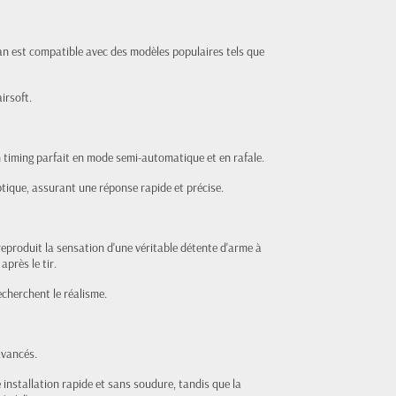
han est compatible avec des modèles populaires tels que
irsoft.
n timing parfait en mode semi-automatique et en rafale.
tique, assurant une réponse rapide et précise.
eproduit la sensation d'une véritable détente d'arme à
après le tir.
cherchent le réalisme.
avancés.
installation rapide et sans soudure, tandis que la