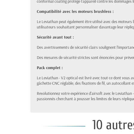
conformal coating protège l'appareil contre les dommages lié
Compatibilité avec les moteurs brushless :
Le Leviathan peut également être utilisé avec des moteurs b
utilisateurs souhaitant personnaliser davantage leur répliq
Sécurité avant tout :
Des avertissements de sécurité clairs soulignent l'importanc
Des mesures de sécurité strictes sont énoncées pour préve
Pack complet :
Le Leviathan - V2 optical est livré avec tout ce dont vous a
gâchette CNC réglable, des fixations de fil, un autocollant e
Revolutionnez votre expérience d'airsoft avec le Leviathan 
passionnés cherchant à pousser les limites de leurs répliqu
10 autre