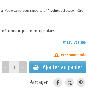
nts
. Votre panier vous rapportera
14
points
qui peuvent être
le électronique pour les répliques d'airsoft.
JT-LEV-V2S-SBK
Précommande
Ajouter au panier
Partager