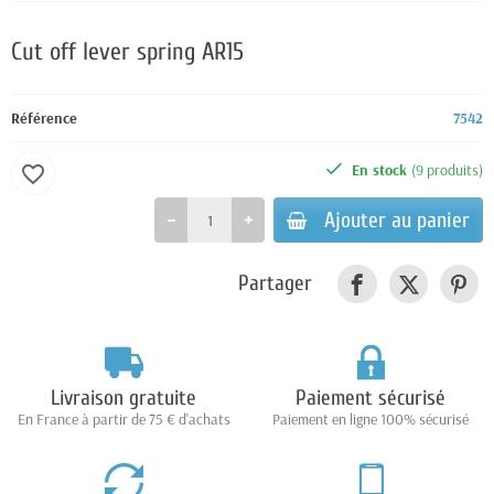
Cut off lever spring AR15
Référence
7542
En stock
(9 produits)
favorite_border
Ajouter au panier
Partager
Livraison gratuite
Paiement sécurisé
En France à partir de 75 € d'achats
Paiement en ligne 100% sécurisé