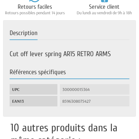
Retours faciles
Service client
Retours possibles pendant 14 jours
Du lundi au vendredi de 9h à 18h
Description
Cut off lever spring AR15 RETRO ARMS
Références spécifiques
UPC
300000015364
EAN13
8596308075427
10 autres produits dans la