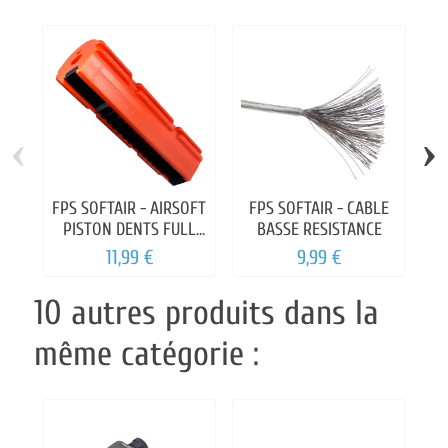
‹
›
FPS SOFTAIR - AIRSOFT
FPS SOFTAIR - CABLE
PISTON DENTS FULL
BASSE RESISTANCE
METAL (PM02)
11,99 €
9,99 €
10 autres produits dans la
même catégorie :