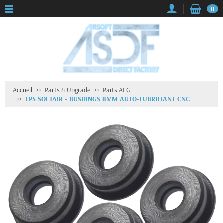
0
Accueil
Parts & Upgrade
Parts AEG
FPS SOFTAIR - BUSHINGS 8MM AUTO-LUBRIFIANT CNC