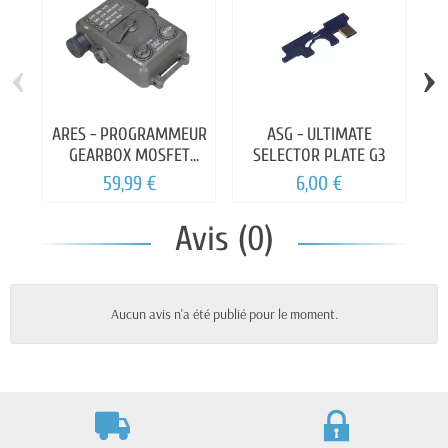
‹
›
ARES - PROGRAMMEUR
ASG - ULTIMATE
FP
GEARBOX MOSFET
SELECTOR PLATE G3
EFCS
59,99 €
6,00 €
Avis (0)
Aucun avis n'a été publié pour le moment.