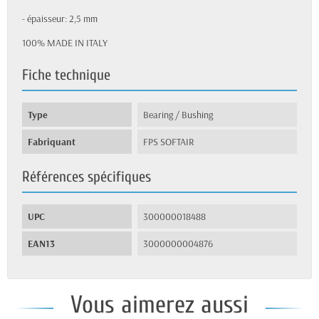
- épaisseur: 2,5 mm
100% MADE IN ITALY
Fiche technique
Type
Bearing / Bushing
Fabriquant
FPS SOFTAIR
Références spécifiques
UPC
300000018488
EAN13
3000000004876
Vous aimerez aussi