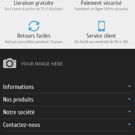
Livraison gratuite
Paiement sécurisé
En France à partir de 75 € d'achats
Paiement en ligne 100% sécurisé
Retours faciles
Service client
Retours possibles pendant 14 jours
Du lundi au vendredi de 9h à 18h
Informations
Nos produits
Notre société
Contactez-nous