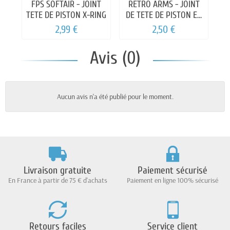
FPS SOFTAIR - JOINT
RETRO ARMS - JOINT
TETE DE PISTON X-RING
DE TETE DE PISTON EN
X
2,99 €
2,50 €
Avis (0)
Aucun avis n'a été publié pour le moment.
Livraison gratuite
Paiement sécurisé
En France à partir de 75 € d'achats
Paiement en ligne 100% sécurisé
Retours faciles
Service client