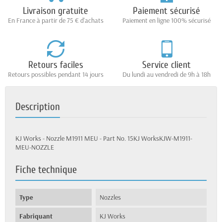
Livraison gratuite
Paiement sécurisé
En France à partir de 75 € d'achats
Paiement en ligne 100% sécurisé
Retours faciles
Service client
Retours possibles pendant 14 jours
Du lundi au vendredi de 9h à 18h
Description
KJ Works - Nozzle M1911 MEU - Part No. 15KJ WorksKJW-M1911-
MEU-NOZZLE
Fiche technique
Type
Nozzles
Fabriquant
KJ Works