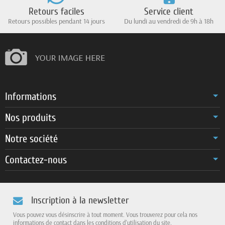
Retours faciles
Service client
Retours possibles pendant 14 jours
Du lundi au vendredi de 9h à 18h
Informations
Nos produits
Notre société
Contactez-nous
Inscription à la newsletter
Vous pouvez vous désinscrire à tout moment. Vous trouverez pour cela nos
informations de contact dans les conditions d'utilisation du site.