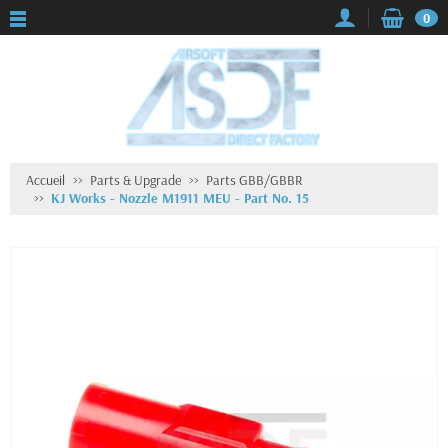
0
Accueil
Parts & Upgrade
Parts GBB/GBBR
KJ Works - Nozzle M1911 MEU - Part No. 15