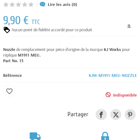
Lire les avis (0)
9,90 €
TTC
Aucun point de fidélité accordé pour ce produit.
Nozzle
de remplacement pour pièce d'origine de la marque
KJ Works
pour
réplique
M1911 MEU.
Part No. 15
Référence
KJW-M1911-MEU-NOZZLE
favorite_border
Indisponible
Partager