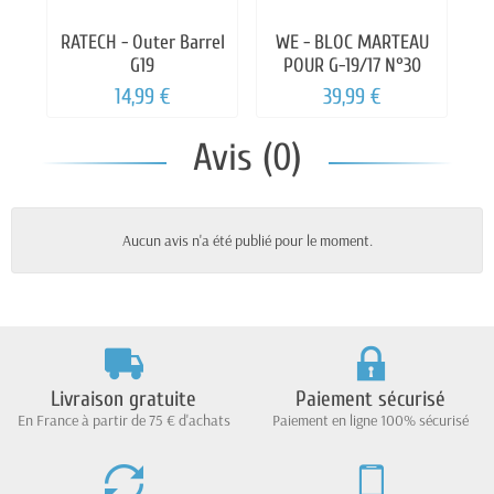
RATECH - Outer Barrel
WE - BLOC MARTEAU
W
G19
POUR G-19/17 N°30
14,99 €
39,99 €
Avis (0)
Aucun avis n'a été publié pour le moment.
Livraison gratuite
Paiement sécurisé
En France à partir de 75 € d'achats
Paiement en ligne 100% sécurisé