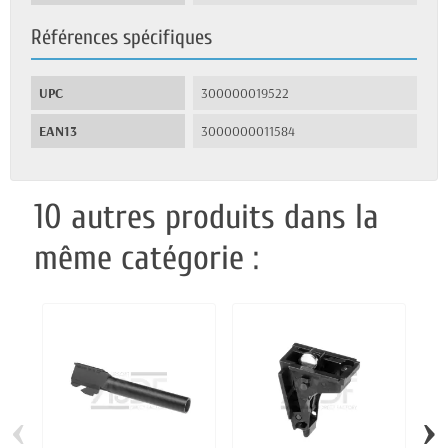
Références spécifiques
UPC
300000019522
EAN13
3000000011584
10 autres produits dans la
même catégorie :
‹
›