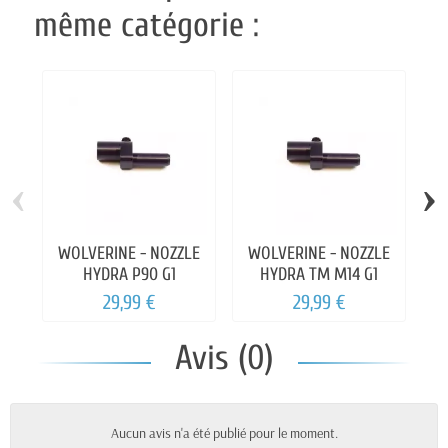
même catégorie :
‹
›
WOLVERINE - NOZZLE
WOLVERINE - NOZZLE
B
HYDRA P90 G1
HYDRA TM M14 G1
29,99 €
29,99 €
Avis (0)
Aucun avis n'a été publié pour le moment.