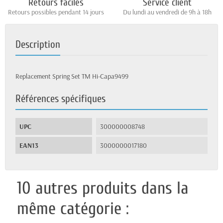
Retours faciles
Service client
Retours possibles pendant 14 jours
Du lundi au vendredi de 9h à 18h
Description
Replacement Spring Set TM Hi-Capa9499
Références spécifiques
UPC
300000008748
EAN13
3000000017180
10 autres produits dans la
même catégorie :