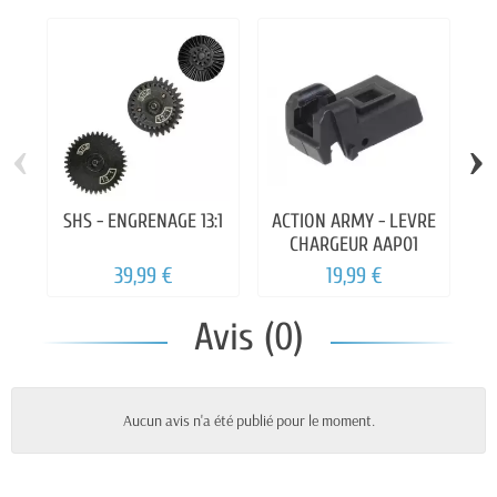
‹
›
SHS - ENGRENAGE 13:1
ACTION ARMY - LEVRE
El
CHARGEUR AAP01
39,99 €
19,99 €
Avis (0)
Aucun avis n'a été publié pour le moment.