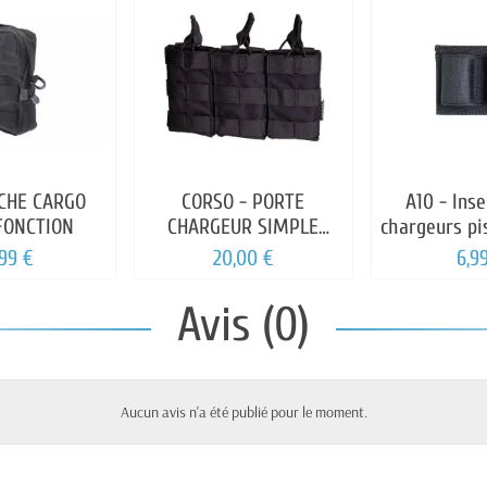
OCHE CARGO
CORSO - PORTE
A10 - Inse
FONCTION
CHARGEUR SIMPLE
chargeurs pi
DAGGER
,99 €
20,00 €
6,9
Avis (0)
Aucun avis n'a été publié pour le moment.