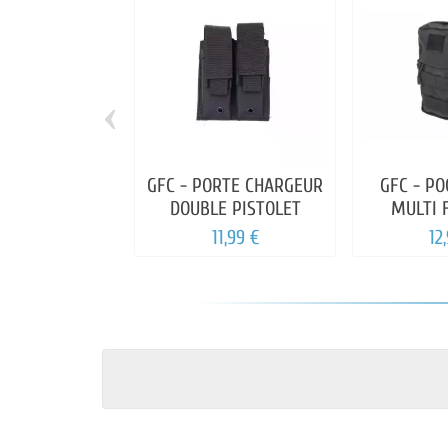
‹
GFC - PORTE CHARGEUR
GFC - P
DOUBLE PISTOLET
MULTI 
11,99 €
12