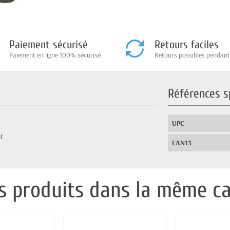
Paiement sécurisé
Retours faciles
Paiement en ligne 100% sécurisé
Retours possibles pendant
Références s
UPC
t.
EAN13
s produits dans la même ca