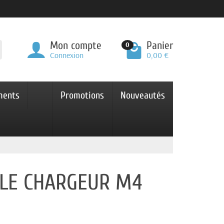
Mon compte
Panier
0
Connexion
0,00 €
ments
Promotions
Nouveautés
BLE CHARGEUR M4