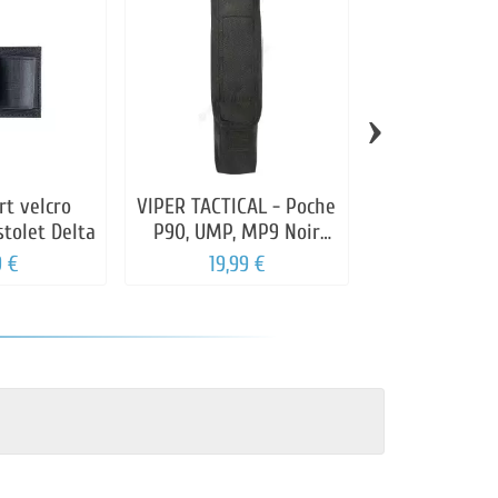
›
rt velcro
VIPER TACTICAL - Poche
CORSO - POC
stolet Delta
P90, UMP, MP9 Noir
RADI
double chargeur
9 €
19,99 €
14,00