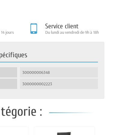
Service client
 14 jours
Du lundi au vendredi de 9h à 18h
pécifiques
300000006348
3000000002223
tégorie :