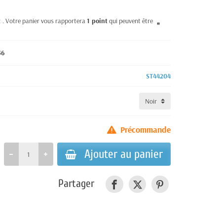
t
. Votre panier vous rapportera
1
point
qui peuvent être
56
ST44204
Précommande
Ajouter au panier
Partager