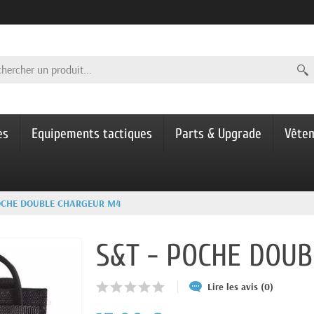
es
Equipements tactiques
Parts & Upgrade
Vête
POCHE DOUBLE CHARGEUR M4
S&T - POCHE DOU
Lire les avis (0)