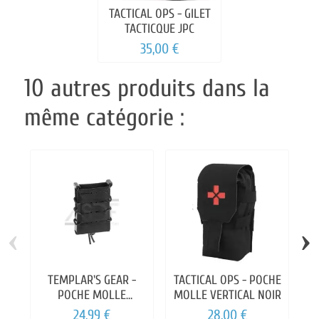
TACTICAL OPS - GILET
TACTICQUE JPC
35,00 €
10 autres produits dans la
même catégorie :
‹
›
TEMPLAR'S GEAR -
TACTICAL OPS - POCHE
POCHE MOLLE
MOLLE VERTICAL NOIR
CHARGEUR M4
24,99 €
28,00 €