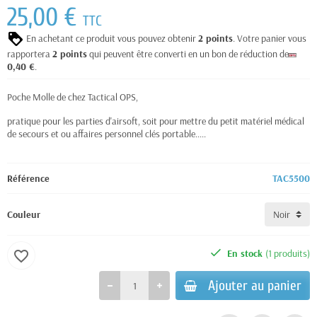
25,00 €
TTC
En achetant ce produit vous pouvez obtenir
2
points
. Votre panier vous
rapportera
2
points
qui peuvent être converti en un bon de réduction de
0,40 €
.
Poche Molle de chez Tactical OPS,
pratique pour les parties d'airsoft, soit pour mettre du petit matériel médical
de secours et ou affaires personnel clés portable.....
Référence
TAC5500
Couleur
En stock
(1 produits)
favorite_border
Ajouter au panier