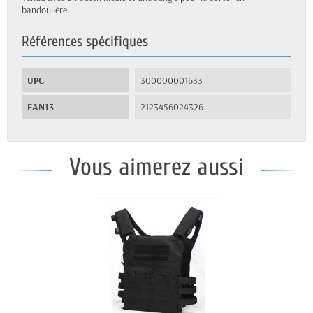
bandoulière.
Références spécifiques
UPC
300000001633
EAN13
2123456024326
Vous aimerez aussi