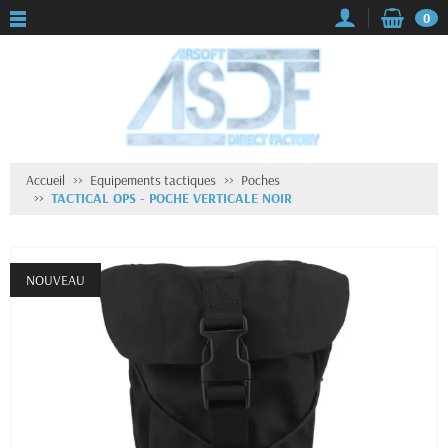
0
Accueil
Equipements tactiques
Poches
TACTICAL OPS - POCHE VERTICALE NOIR
NOUVEAU