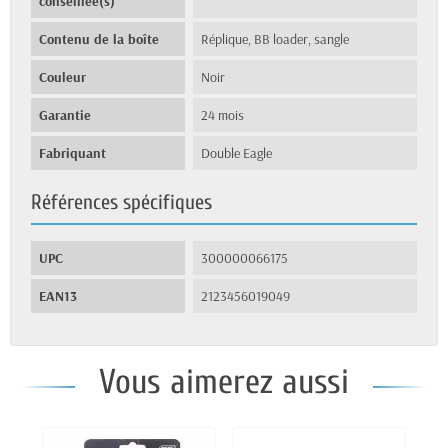
conseillée(s)
Contenu de la boîte
Réplique, BB loader, sangle
Couleur
Noir
Garantie
24 mois
Fabriquant
Double Eagle
Références spécifiques
UPC
300000066175
EAN13
2123456019049
Vous aimerez aussi