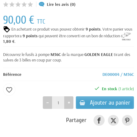
Lire les avis (0)
90,00 €
TTC
En achetant ce produit vous pouvez obtenir
9
points
. Votre panier vous
rapportera
9
points
qui peuvent être converti en un bon de réduction de
1,80 €
.
Découvrez le fusils à pompe
M56C
de la marque
GOLDEN EAGLE
tirant des
salves de 3 billes en coup par coup.
Référence
DE00004 / M56C
En stock
(1 article)
favorite_border
Ajouter au panier
Partager