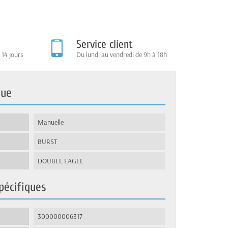
Service client
 14 jours
Du lundi au vendredi de 9h à 18h
que
Manuelle
BURST
DOUBLE EAGLE
pécifiques
300000006317