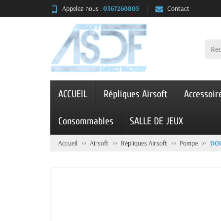
Appelez-nous :
0367260805
Contact
ACCUEIL
Répliques Airsoft
Accessoir
Consommables
SALLE DE JEUX
Accueil
Airsoft
Répliques Airsoft
Pompe
DOU