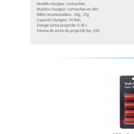
Modèle chargeur: cartouches
Matière chargeur: cartouches en ABS
Billes recommandées: .20g, .23g
Capacité chargeur: 30 BBs
Énergie sortie projectile: 0,78 J
Vitesse de sortie du projectile fps: 290