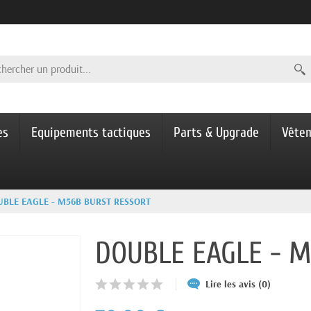
es
Equipements tactiques
Parts & Upgrade
Vête
BLE EAGLE - M56B BURST RESSORT
DOUBLE EAGLE - 
Lire les avis (0)