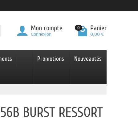
Mon compte
Panier
0
Connexion
0,00 €
ments
Promotions
Nouveautés
M56B BURST RESSORT