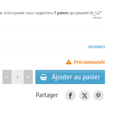
ts
. Votre panier vous rapportera
7
points
qui peuvent être
DE00003
Précommande
Ajouter au panier
Partager