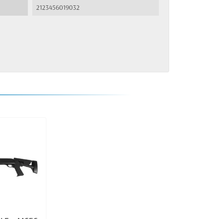
2123456019032