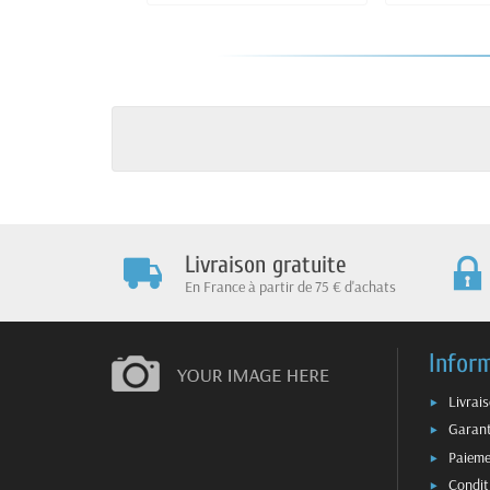
Livraison gratuite
En France à partir de 75 € d'achats
Infor
Livrai
Garant
Paieme
Condit