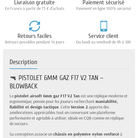
Livraison gratuite
Paiement sécurisé
En France à partir de 75 € d'achats
Paiement en ligne 100% sécurisé
Retours faciles
Service client
Retours possibles pendant 14 jours
Du lundi au vendredi de 9h à 18h
Description
🔫 PISTOLET 6MM GAZ F17 V2 TAN –
BLOWBACK
Le
pistolet airsoft 6mm gaz F17 V2 Tan
est une réplique moderne et
ergonomique, pensée pour les joueurs recherchant
maniabilité,
fiabilité et design tactique
. Cette
Version 2
apporte des
améliorations appréciables tout en conservant une plateforme
performante et agréable à utiliser, idéale en CQB comme en réplique
de secours.
Sa conception associe un
châssis en polymère nylon renforcé
à