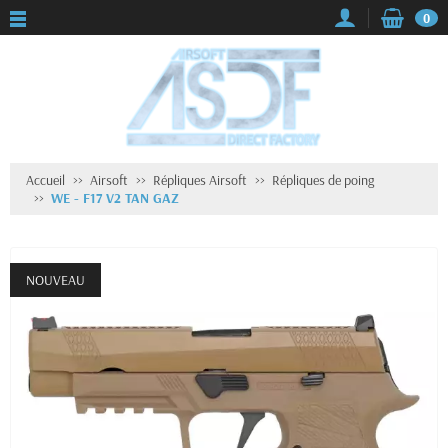
0
Accueil
Airsoft
Répliques Airsoft
Répliques de poing
WE - F17 V2 TAN GAZ
NOUVEAU