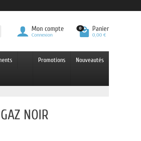
Mon compte
Panier
0
Connexion
0,00 €
ments
Promotions
Nouveautés
 GAZ NOIR