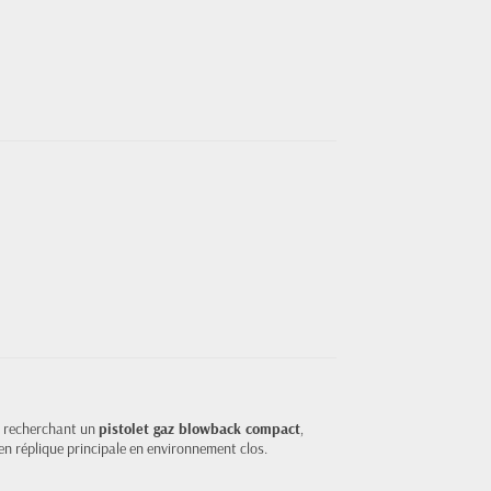
, recherchant un
pistolet gaz blowback compact
,
en réplique principale en environnement clos.