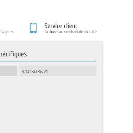
Service client
 14 jours
Du lundi au vendredi de 9h à 18h
pécifiques
4712472378094