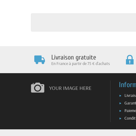
Livraison gratuite
En France à partir de 75 € d'achats
Infor
Livrai
Garant
Paieme
Condit