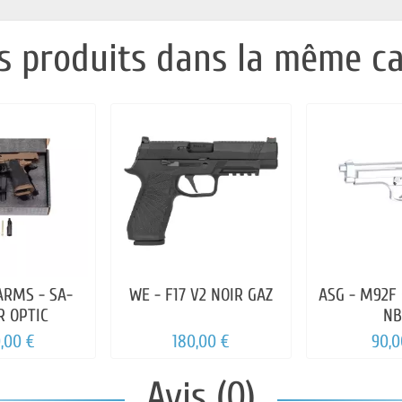
s produits dans la même ca
ARMS - SA-
WE - F17 V2 NOIR GAZ
ASG - M92F 
R OPTIC
NB
,00 €
180,00 €
90,0
Avis (0)