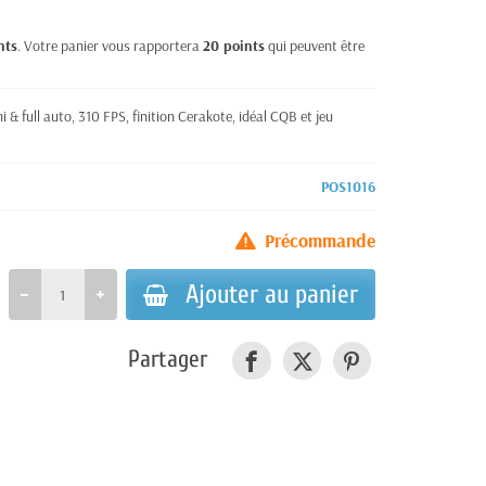
nts
. Votre panier vous rapportera
20
points
qui peuvent être
 & full auto, 310 FPS, finition Cerakote, idéal CQB et jeu
POS1016
Précommande
Ajouter au panier
Partager