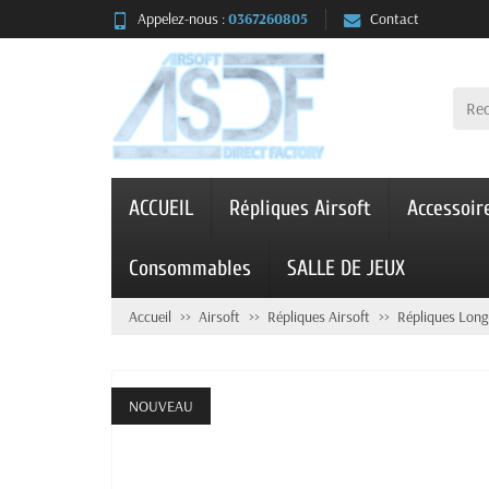
Appelez-nous :
0367260805
Contact
ACCUEIL
Répliques Airsoft
Accessoir
Consommables
SALLE DE JEUX
Accueil
Airsoft
Répliques Airsoft
Répliques Long
NOUVEAU