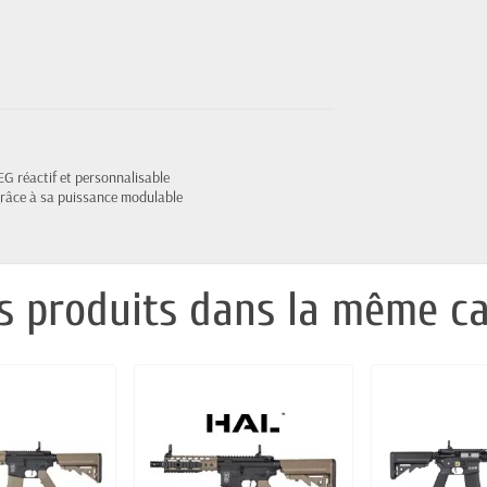
G réactif et personnalisable
grâce à sa puissance modulable
s produits dans la même ca