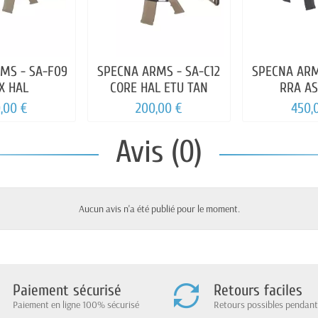
MS - SA-F09
SPECNA ARMS - SA-C12
SPECNA ARM
X HAL
CORE HAL ETU TAN
RRA AS
BRUSHLES
,00 €
200,00 €
450,
Avis (0)
Aucun avis n'a été publié pour le moment.
Paiement sécurisé
Retours faciles
Paiement en ligne 100% sécurisé
Retours possibles pendant