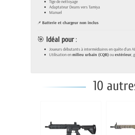
Tige de nettoyage
Adaptateur Deans vers Tamiya
Manuel
📌
Batterie et chargeur non inclus
🎯
Idéal pour
:
Joueurs débutants à intermédiaires en quête d’un AE
Utilisation en
milieu urbain (CQB)
ou
extérieur
, 
10 autre