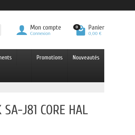
Mon compte
Panier
0
Connexion
0,00 €
ments
Promotions
Nouveautés
 SA-J81 CORE HAL