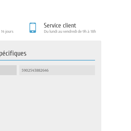
Service client
 14 jours
Du lundi au vendredi de 9h à 18h
pécifiques
5902543882646