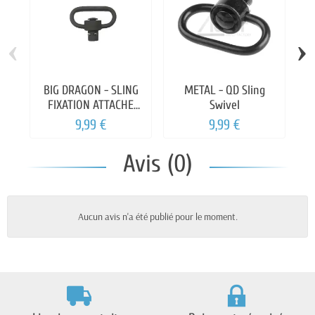
‹
›
BIG DRAGON - SLING
METAL - QD Sling
FIXATION ATTACHE
Swivel
S
SANGLE
9,99 €
9,99 €
Avis (0)
Aucun avis n'a été publié pour le moment.