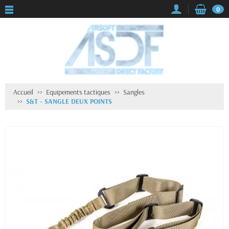
0
Accueil
Equipements tactiques
Sangles
S&T - SANGLE DEUX POINTS