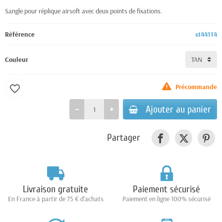
Sangle pour réplique airsoft avec deux points de fixations.
Référence
st44114
Couleur
Précommande
favorite_border
Ajouter au panier
Partager
Livraison gratuite
Paiement sécurisé
En France à partir de 75 € d'achats
Paiement en ligne 100% sécurisé