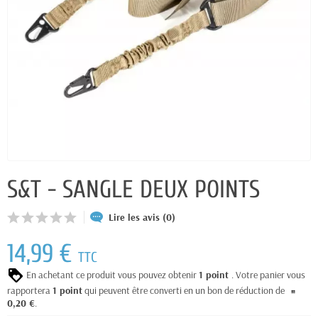
S&T - SANGLE DEUX POINTS
Lire les avis (0)
14,99 €
TTC
En achetant ce produit vous pouvez obtenir
1
point
. Votre panier vous
rapportera
1
point
qui peuvent être converti en un bon de réduction de
0,20 €
.