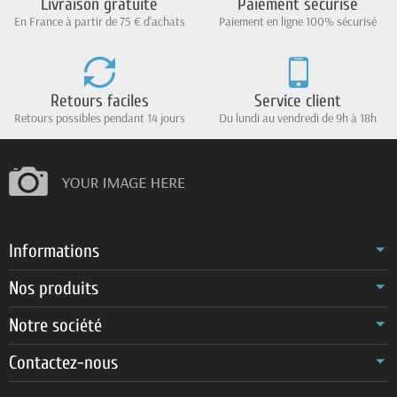
Livraison gratuite
Paiement sécurisé
En France à partir de 75 € d'achats
Paiement en ligne 100% sécurisé
Retours faciles
Service client
Retours possibles pendant 14 jours
Du lundi au vendredi de 9h à 18h
Informations
Nos produits
Notre société
Contactez-nous