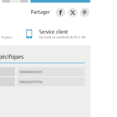
Partager
Service client
 14 jours
Du lundi au vendredi de 9h à 18h
pécifiques
300000021075
3662422017256