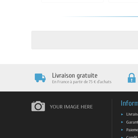
Livraison gratuite
En France à partir de 75 € d'achats
Infor
Livrai
Garant
Paieme
Condit