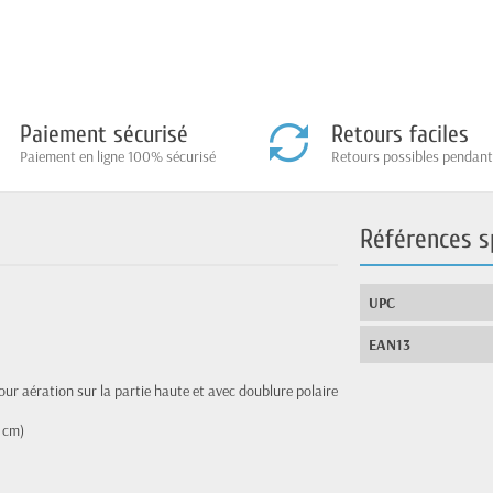
Paiement sécurisé
Retours faciles
Paiement en ligne 100% sécurisé
Retours possibles pendant
Références s
UPC
EAN13
pour aération sur la partie haute et avec doublure polaire
 cm)