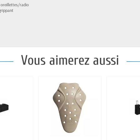
oreillettes/radio
grippant
Vous aimerez aussi