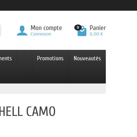
Mon compte
Panier
0
Connexion
0,00 €
ments
Promotions
Nouveautés
SHELL CAMO