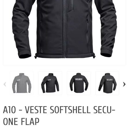
‹
›
A10 - VESTE SOFTSHELL SECU-
ONE FLAP