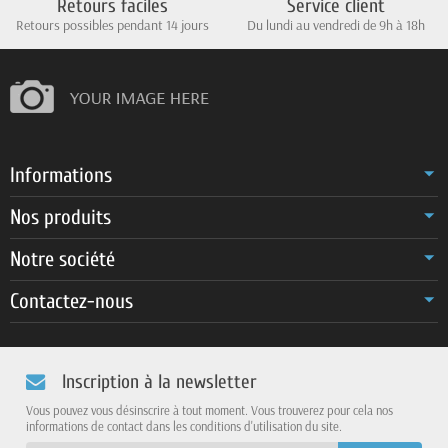
Retours faciles
Service client
Retours possibles pendant 14 jours
Du lundi au vendredi de 9h à 18h
Informations
Nos produits
Notre société
Contactez-nous
Inscription à la newsletter
Vous pouvez vous désinscrire à tout moment. Vous trouverez pour cela nos
informations de contact dans les conditions d'utilisation du site.