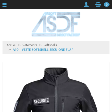
0
Accueil
Vêtements
Softshells
A10 - VESTE SOFTSHELL SECU-ONE FLAP