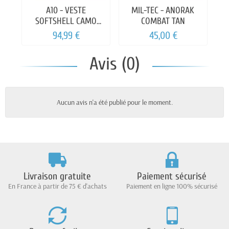
A10 - VESTE
MIL-TEC - ANORAK
SOFTSHELL CAMO
COMBAT TAN
FRANCAIS
94,99 €
45,00 €
Avis (0)
Aucun avis n'a été publié pour le moment.
Livraison gratuite
Paiement sécurisé
En France à partir de 75 € d'achats
Paiement en ligne 100% sécurisé