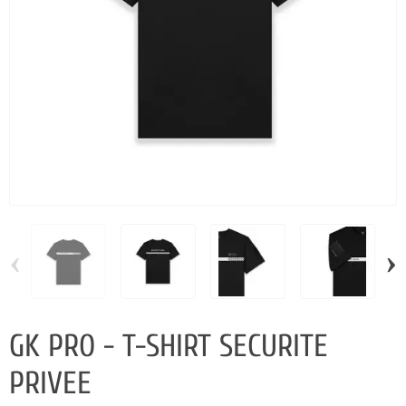
‹
›
GK PRO - T-SHIRT SECURITE
PRIVEE