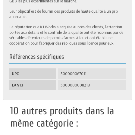
GBB les plus expérimentés sur le marché.
Leur objectif est de fournir des produits de haute qualité à un prix
abordable.
La réputation que KJ Works a acquise auprès des clients, l'attention
portée aux détails et le contrôle de la qualité ont été reconnus par de
véritables détenteurs de permis d'armes à feu et ont établi une
coopération pour fabriquer des répliques sous licence pour eux.
Références spécifiques
UPC
300000067011
EAN13
3000000008218
10 autres produits dans la
même catégorie :