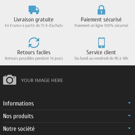
Livraison gratuite
Paiement sécurisé
En France à partir de 75 € d'achats
Paiement en ligne 100% sécurisé
Retours faciles
Service client
Retours possibles pendant 14 jours
Du lundi au vendredi de 9h à 18h
Informations
Nos produits
Notre société