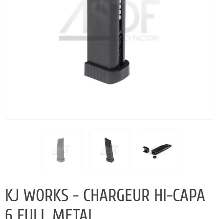
KJ WORKS - CHARGEUR HI-CAPA
6 FULL METAL