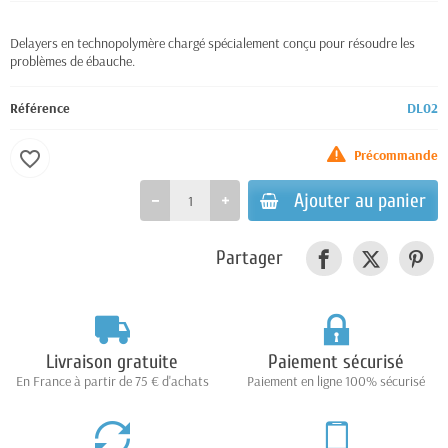
Delayers en technopolymère chargé spécialement conçu pour résoudre les
problèmes de ébauche.
Référence
DL02
Précommande
favorite_border
Ajouter au panier
Partager
Livraison gratuite
Paiement sécurisé
En France à partir de 75 € d'achats
Paiement en ligne 100% sécurisé