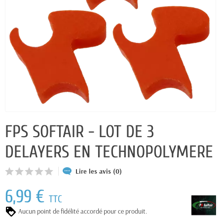
FPS SOFTAIR - LOT DE 3
DELAYERS EN TECHNOPOLYMERE
Lire les avis (0)
6,99 €
TTC
Aucun point de fidélité accordé pour ce produit.