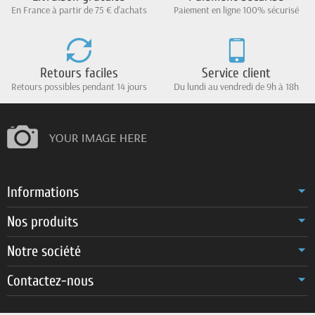
En France à partir de 75 € d'achats
Paiement en ligne 100% sécurisé
Retours faciles
Service client
Retours possibles pendant 14 jours
Du lundi au vendredi de 9h à 18h
Informations
Nos produits
Notre société
Contactez-nous