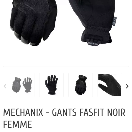
‹
›
MECHANIX - GANTS FASFIT NOIR
FEMME