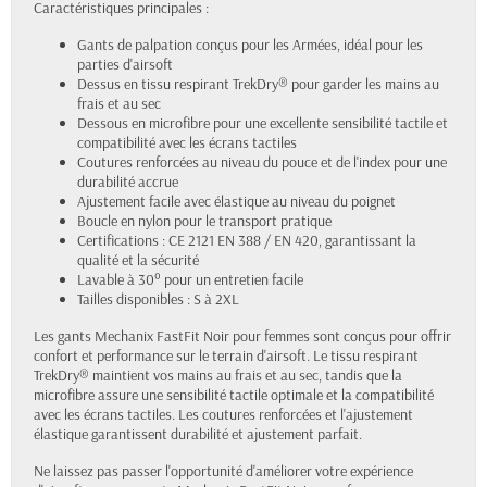
Caractéristiques principales :
Gants de palpation conçus pour les Armées, idéal pour les
parties d'airsoft
Dessus en tissu respirant TrekDry® pour garder les mains au
frais et au sec
Dessous en microfibre pour une excellente sensibilité tactile et
compatibilité avec les écrans tactiles
Coutures renforcées au niveau du pouce et de l'index pour une
durabilité accrue
Ajustement facile avec élastique au niveau du poignet
Boucle en nylon pour le transport pratique
Certifications : CE 2121 EN 388 / EN 420, garantissant la
qualité et la sécurité
Lavable à 30° pour un entretien facile
Tailles disponibles : S à 2XL
Les gants Mechanix FastFit Noir pour femmes sont conçus pour offrir
confort et performance sur le terrain d'airsoft. Le tissu respirant
TrekDry® maintient vos mains au frais et au sec, tandis que la
microfibre assure une sensibilité tactile optimale et la compatibilité
avec les écrans tactiles. Les coutures renforcées et l'ajustement
élastique garantissent durabilité et ajustement parfait.
Ne laissez pas passer l'opportunité d'améliorer votre expérience