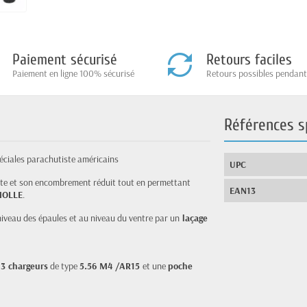
Paiement sécurisé
Retours faciles
Paiement en ligne 100% sécurisé
Retours possibles pendant
Références s
péciales parachutiste américains
UPC
pacte et son encombrement réduit tout en permettant
EAN13
OLLE
.
iveau des épaules et au niveau du ventre par un
laçage
e
3 chargeurs
de type
5.56 M4 /AR15
et une
poche