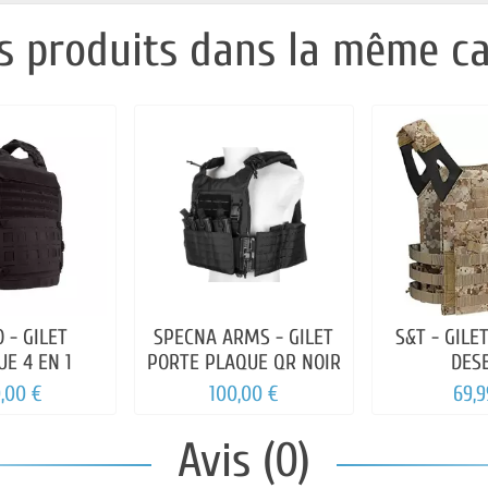
s produits dans la même ca
 - GILET
SPECNA ARMS - GILET
S&T - GILE
UE 4 EN 1
PORTE PLAQUE QR NOIR
DES
,00 €
100,00 €
69,9
Avis (0)