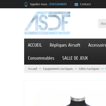
Appelez-nous :
0367260805
Contact
ACCUEIL
Répliques Airsoft
Accessoir
Consommables
SALLE DE JEUX
Accueil
Equipements tactiques
Gilets tactiques