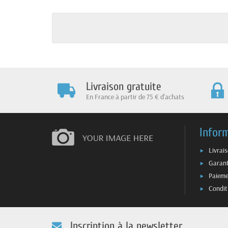
Livraison gratuite
En France à partir de 75 € d'achats
Infor
Livrai
Garant
Paieme
Condit
Inscription à la newsletter