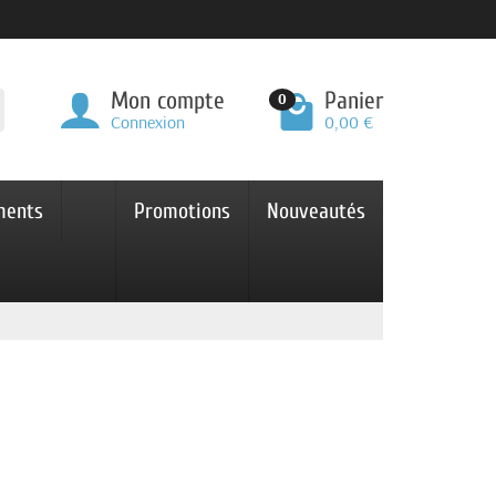
Mon compte
Panier
0
Connexion
0,00 €
ments
Promotions
Nouveautés