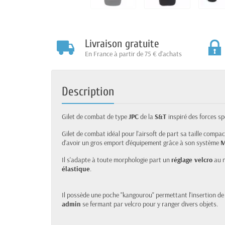
Livraison gratuite
En France à partir de 75 € d'achats
Description
Gilet de combat de type
JPC
de la
S&T
inspiré des forces s
Gilet de combat idéal pour l'airsoft de part sa taille com
d'avoir un gros emport d'équipement grâce à son système
M
Il s'adapte à toute morphologie part un
réglage velcro
au n
élastique
.
Il possède une poche "kangourou" permettant l'insertion d
admin
se fermant par velcro pour y ranger divers objets.