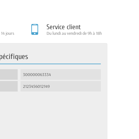
Service client
 14 jours
Du lundi au vendredi de 9h à 18h
pécifiques
300000063334
2123456012149