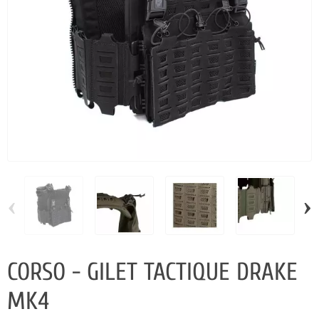
‹
›
CORSO - GILET TACTIQUE DRAKE
MK4