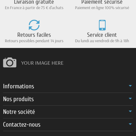
Livraison gratuite
Paiement sécurisé
En France à partir de 75 € d'achats
Paiement en ligne 100% sécurisé
Retours faciles
Service client
Retours possibles pendant 14 jours
Du lundi au vendredi de 9h à 18h
Informations
Nos produits
Notre société
Contactez-nous