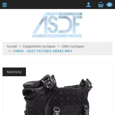
0
Accueil
Equipements tactiques
Gilets tactiques
CORSO - GILET TACTIQUE DRAKE MK4
NOUVEAU