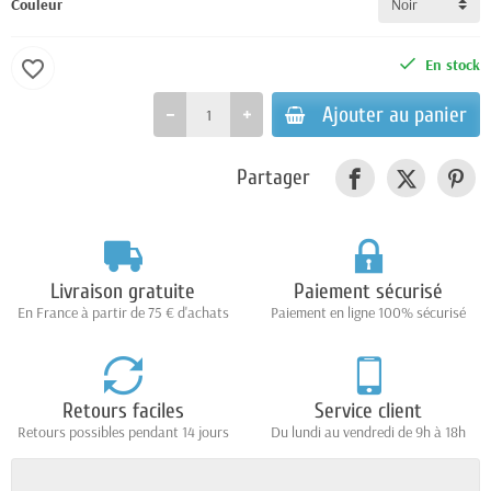
Couleur
En stock
favorite_border
Ajouter au panier
Partager
Livraison gratuite
Paiement sécurisé
En France à partir de 75 € d'achats
Paiement en ligne 100% sécurisé
Retours faciles
Service client
Retours possibles pendant 14 jours
Du lundi au vendredi de 9h à 18h