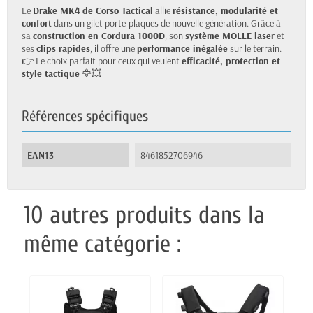
Le
Drake MK4 de Corso Tactical
allie
résistance, modularité et
confort
dans un gilet porte-plaques de nouvelle génération. Grâce à
sa
construction en Cordura 1000D
, son
système MOLLE laser
et
ses
clips rapides
, il offre une
performance inégalée
sur le terrain.
👉 Le choix parfait pour ceux qui veulent
efficacité, protection et
style tactique
🦅💥
Références spécifiques
EAN13
8461852706946
10 autres produits dans la
même catégorie :