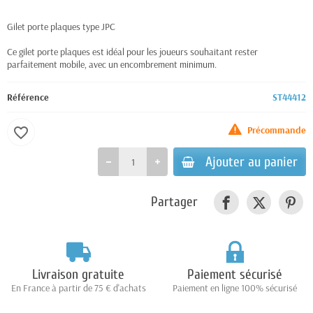
Gilet porte plaques type JPC
Ce gilet porte plaques est idéal pour les joueurs souhaitant rester
parfaitement mobile, avec un encombrement minimum.
Référence
ST44412
Précommande
favorite_border
Ajouter au panier
Partager
Livraison gratuite
Paiement sécurisé
En France à partir de 75 € d'achats
Paiement en ligne 100% sécurisé