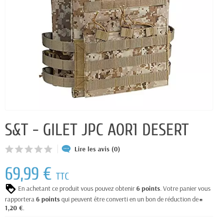
S&T - GILET JPC AOR1 DESERT
Lire les avis (0)
69,99 €
TTC
En achetant ce produit vous pouvez obtenir
6
points
. Votre panier vous
rapportera
6
points
qui peuvent être converti en un bon de réduction de
1,20 €
.