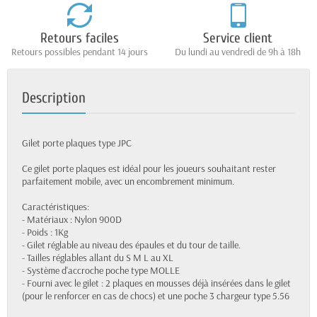
Retours faciles
Service client
Retours possibles pendant 14 jours
Du lundi au vendredi de 9h à 18h
Description
Gilet porte plaques type JPC
Ce gilet porte plaques est idéal pour les joueurs souhaitant rester
parfaitement mobile, avec un encombrement minimum.
Caractéristiques:
- Matériaux : Nylon 900D
- Poids : 1Kg
- Gilet réglable au niveau des épaules et du tour de taille.
- Tailles réglables allant du S M L au XL
- Système d'accroche poche type MOLLE
- Fourni avec le gilet : 2 plaques en mousses déjà insérées dans le gilet
(pour le renforcer en cas de chocs) et une poche 3 chargeur type 5.56