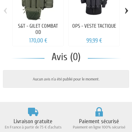
‹
›
S&T - GILET COMBAT
OPS - VESTE TACTIQUE
S
OD
P
170,00 €
99,99 €
Avis (0)
Aucun avis n'a été publié pour le moment.
Livraison gratuite
Paiement sécurisé
En France à partir de 75 € d'achats
Paiement en ligne 100% sécurisé