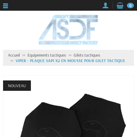
0
Accueil
Equipements tactiques
Gilets tactiques
VIPER - PLAQUE SAPI X2 EN MOUSSE POUR GILET TACTIQUE
NOUVEAU