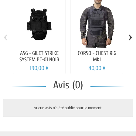
‹
›
ASG - GILET STRIKE
CORSO - CHEST RIG
SYSTEM PC-01 NOIR
MKI
C
190,00 €
80,00 €
Avis (0)
Aucun avis n'a été publié pour le moment.