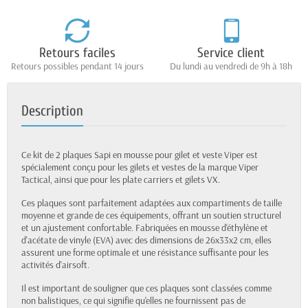
Retours faciles
Service client
Retours possibles pendant 14 jours
Du lundi au vendredi de 9h à 18h
Description
Ce kit de 2 plaques Sapi en mousse pour gilet et veste Viper est
spécialement conçu pour les gilets et vestes de la marque Viper
Tactical, ainsi que pour les plate carriers et gilets VX.
Ces plaques sont parfaitement adaptées aux compartiments de taille
moyenne et grande de ces équipements, offrant un soutien structurel
et un ajustement confortable. Fabriquées en mousse d'éthylène et
d'acétate de vinyle (EVA) avec des dimensions de 26x33x2 cm, elles
assurent une forme optimale et une résistance suffisante pour les
activités d'airsoft.
Il est important de souligner que ces plaques sont classées comme
non balistiques, ce qui signifie qu'elles ne fournissent pas de