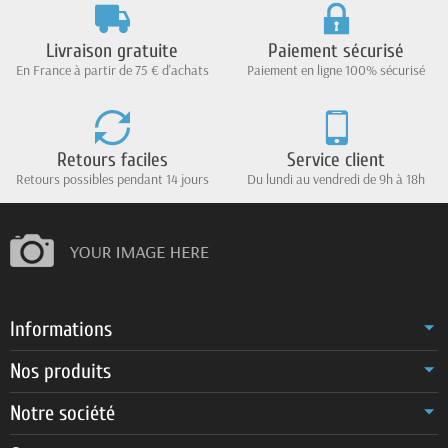
Livraison gratuite
Paiement sécurisé
En France à partir de 75 € d'achats
Paiement en ligne 100% sécurisé
Retours faciles
Service client
Retours possibles pendant 14 jours
Du lundi au vendredi de 9h à 18h
Informations
Nos produits
Notre société