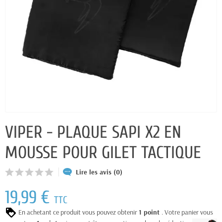
VIPER - PLAQUE SAPI X2 EN
MOUSSE POUR GILET TACTIQUE
Lire les avis (0)
19,99 €
TTC
En achetant ce produit vous pouvez obtenir
1
point
. Votre panier vous