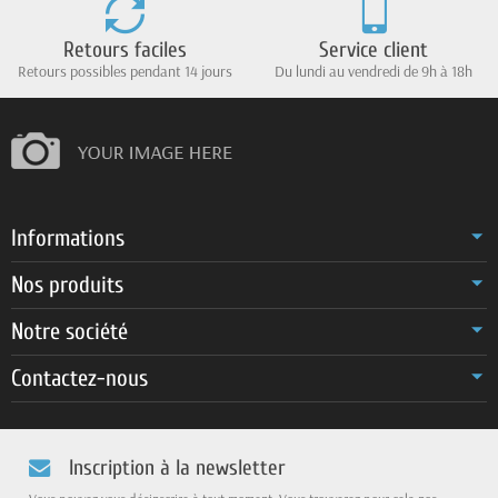
Retours faciles
Service client
Retours possibles pendant 14 jours
Du lundi au vendredi de 9h à 18h
Informations
Nos produits
Notre société
Contactez-nous
Inscription à la newsletter