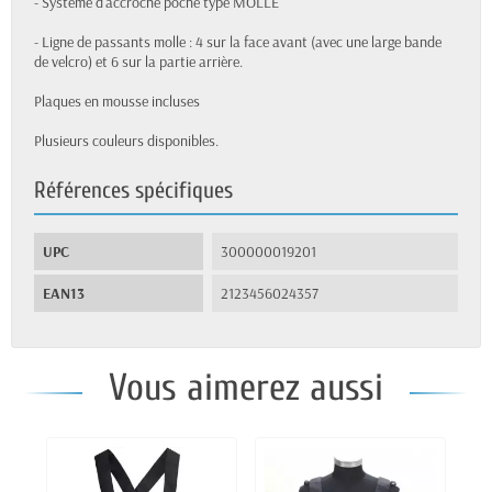
- Système d'accroche poche type MOLLE
- Ligne de passants molle : 4 sur la face avant (avec une large bande
de velcro) et 6 sur la partie arrière.
Plaques en mousse incluses
Plusieurs couleurs disponibles.
Références spécifiques
UPC
300000019201
EAN13
2123456024357
Vous aimerez aussi