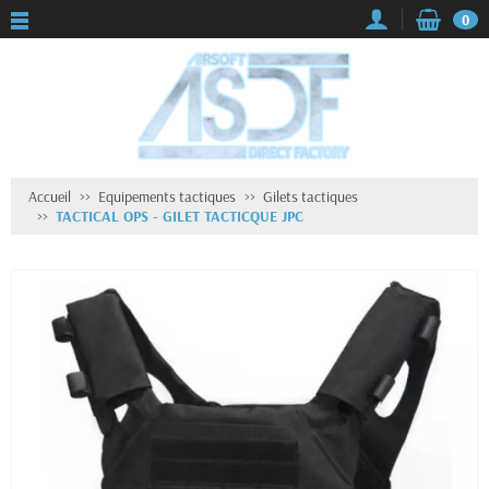
0
Accueil
Equipements tactiques
Gilets tactiques
TACTICAL OPS - GILET TACTICQUE JPC