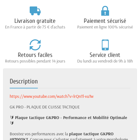
Livraison gratuite
Paiement sécurisé
En France à partir de 75 € d'achats
Paiement en ligne 100% sécurisé
Retours faciles
Service client
Retours possibles pendant 14 jours
Du lundi au vendredi de 9h à 18h
Description
https://www.youtube.com/watch?v=lrQnTl-vuTw
GK PRO - PLAQUE DE CUISSE TACTIQUE
🔰
Plaque tactique GKPRO - Performance et Mobilité Optimale
🔰
Boostez vos performances avec la
plaque tactique GKPRO
#97005KT
. Conçue pour s'adapter parfaitement à votre morphologie,