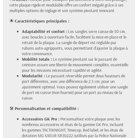
cette plaque rigide et modulable offre un confort inégalé grâce à ses
multiples options de réglage et son système pivotant innovant.
🌟
Caractéristiques principales :
Adaptabilité et confort :
Les sangles serre cuisse de 50 cm,
avec boucles à ouverture facile, facilitent la mise en place et le
retrait de la plaque. La sangle de déport est réglable par
rubans auto-agrippants, vous permettant d'ajuster la plaque à
votre convenance.
Mobilité totale :
Le système pivotant sur le passant de
ceinture assure une liberté de mouvement complète, essentielle
pour les missions nécessitant rapidité et agilité.
Modularité :
Le passant réversible permet deux hauteurs de
port différentes, avec une différence de 2.5 cm, pour un
ajustement optimal. Vous pouvez également utiliser une sangle
de port mi-cuisse (non fournie) pour un port au niveau de la
cuisse.
🛠️
Personnalisation et compatibilité :
Accessoires GK Pro :
Personnalisez votre plaque avec les
nombreux accessoires et étuis de la gamme GK Pro, incluant
les gammes TACTIKNIGHT, Timecop, Red label, et les étuis de
dotation SIG SAEUR SP20222 (utilisés par la Police Nationale