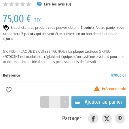
Lire les avis (0)
75,00 €
TTC
En achetant ce produit vous pouvez obtenir
7
points
. Votre panier vous
rapportera
7
points
qui peuvent être converti en un bon de réduction de
1,40 €
.
GK PRO - PLAQUE DE CUISSE TACTIQUE La plaque tactique GKPRO
#97005KT est modulable, réglable et équipée d'un système pivotant pour une
mobilité optimale. Idéale pour les professionnels de l'airsoft.
Référence
97005KT
Précommande
favorite_border
Ajouter au panier
Partager