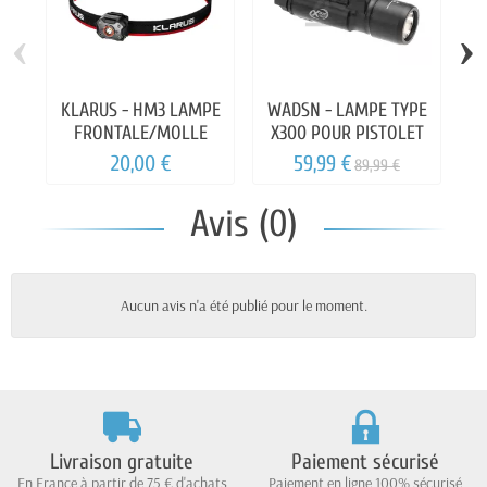
‹
›
KLARUS - HM3 LAMPE
WADSN - LAMPE TYPE
FRONTALE/MOLLE
X300 POUR PISTOLET
20,00 €
59,99 €
89,99 €
Avis (0)
Aucun avis n'a été publié pour le moment.
Livraison gratuite
Paiement sécurisé
En France à partir de 75 € d'achats
Paiement en ligne 100% sécurisé