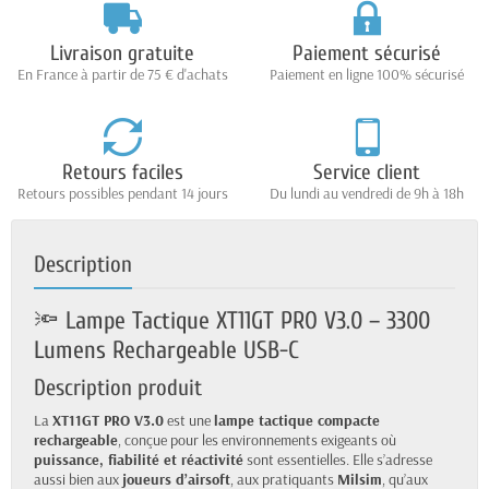
Livraison gratuite
Paiement sécurisé
En France à partir de 75 € d'achats
Paiement en ligne 100% sécurisé
Retours faciles
Service client
Retours possibles pendant 14 jours
Du lundi au vendredi de 9h à 18h
Description
🔦 Lampe Tactique XT11GT PRO V3.0 – 3300
Lumens Rechargeable USB-C
Description produit
La
XT11GT PRO V3.0
est une
lampe tactique compacte
rechargeable
, conçue pour les environnements exigeants où
puissance, fiabilité et réactivité
sont essentielles. Elle s’adresse
aussi bien aux
joueurs d’airsoft
, aux pratiquants
Milsim
, qu’aux