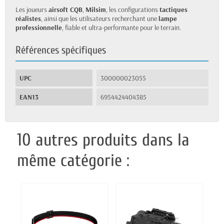
Les joueurs
airsoft CQB
,
Milsim
, les configurations
tactiques
réalistes
, ainsi que les utilisateurs recherchant une
lampe
professionnelle
, fiable et ultra-performante pour le terrain.
Références spécifiques
UPC
300000023055
EAN13
6954424404385
10 autres produits dans la
même catégorie :