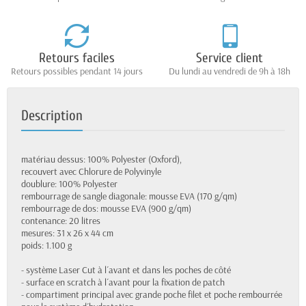
Retours faciles
Service client
Retours possibles pendant 14 jours
Du lundi au vendredi de 9h à 18h
Description
matériau dessus: 100% Polyester (Oxford),
recouvert avec Chlorure de Polyvinyle
doublure: 100% Polyester
rembourrage de sangle diagonale: mousse EVA (170 g/qm)
rembourrage de dos: mousse EVA (900 g/qm)
contenance: 20 litres
mesures: 31 x 26 x 44 cm
poids: 1.100 g
- système Laser Cut à l´avant et dans les poches de côté
- surface en scratch à l´avant pour la fixation de patch
- compartiment principal avec grande poche filet et poche rembourrée