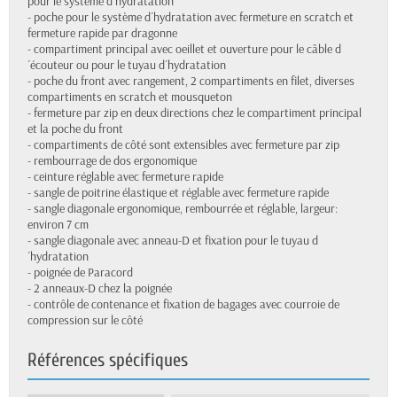
pour le système d´hydratation
- poche pour le système d´hydratation avec fermeture en scratch et
fermeture rapide par dragonne
- compartiment principal avec oeillet et ouverture pour le câble d
´écouteur ou pour le tuyau d´hydratation
- poche du front avec rangement, 2 compartiments en filet, diverses
compartiments en scratch et mousqueton
- fermeture par zip en deux directions chez le compartiment principal
et la poche du front
- compartiments de côté sont extensibles avec fermeture par zip
- rembourrage de dos ergonomique
- ceinture réglable avec fermeture rapide
- sangle de poitrine élastique et réglable avec fermeture rapide
- sangle diagonale ergonomique, rembourrée et réglable, largeur:
environ 7 cm
- sangle diagonale avec anneau-D et fixation pour le tuyau d
´hydratation
- poignée de Paracord
- 2 anneaux-D chez la poignée
- contrôle de contenance et fixation de bagages avec courroie de
compression sur le côté
Références spécifiques