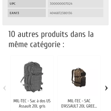
UPC
300000007024
EAN13
4046872380136
10 autres produits dans la
même catégorie :
‹
›
MIL-TEC - Sac à dos US
MIL-TEC - SAC
MI
Assault 20L gris
D'ASSAULT 20L GREEN
A