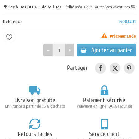
🌳
Sac à Dos OD 36L de Mil-Tec
- L'Allié Idéal Pour Toutes Vos Aventures 🎒
Référence
14002201
Précommande
favorite_border
Ajouter au panier
Partager
Livraison gratuite
Paiement sécurisé
En France à partir de 75 € d'achats
Paiement en ligne 100% sécurisé
Retours faciles
Service client