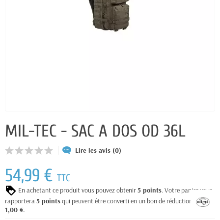
MIL-TEC - SAC A DOS OD 36L
Lire les avis (0)
54,99 €
TTC
En achetant ce produit vous pouvez obtenir
5
points
. Votre panier vous
rapportera
5
points
qui peuvent être converti en un bon de réduction de
1,00 €
.