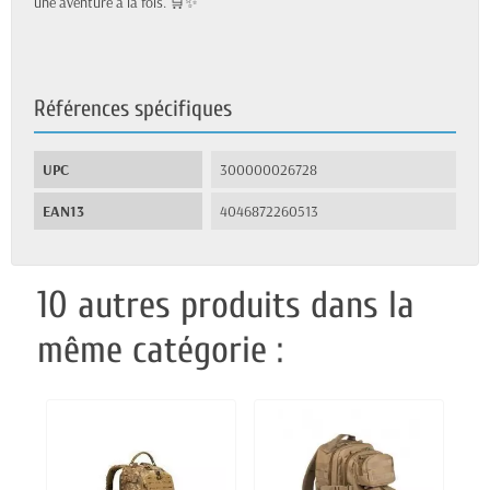
une aventure à la fois. 🛒✨
Références spécifiques
UPC
300000026728
EAN13
4046872260513
10 autres produits dans la
même catégorie :