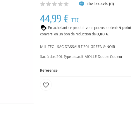
Lire les avis (0)
44,99 €
TTC
En achetant ce produit vous pouvez obtenir
4
poin
converti en un bon de réduction de
0,80 €
.
MIL-TEC - SAC D'ASSAULT 20L GREEN & NOIR
Sac à dos 20L Type assault MOLLE Double Couleur
Référence
favorite_border