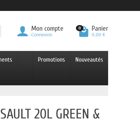
Mon compte
Panier
0
Connexion
0,00 €
ments
Promotions
Nouveautés
SSAULT 20L GREEN &