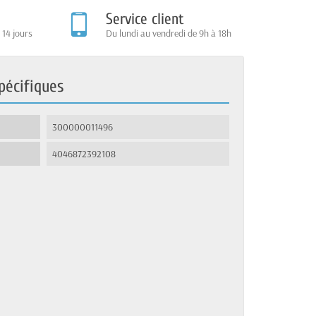
Service client
 14 jours
Du lundi au vendredi de 9h à 18h
pécifiques
300000011496
4046872392108