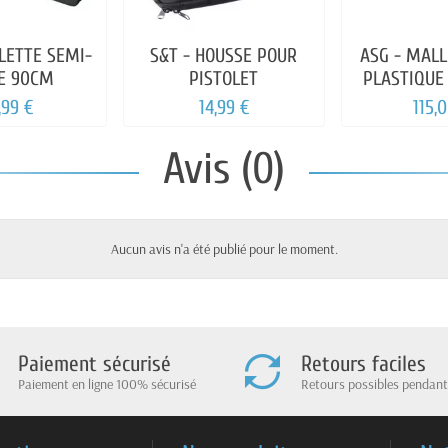
LETTE SEMI-
S&T - HOUSSE POUR
ASG - MALL
DE 90CM
PISTOLET
PLASTIQUE
C
,99 €
14,99 €
115,
Avis (0)
Aucun avis n'a été publié pour le moment.
Paiement sécurisé
Retours faciles
Paiement en ligne 100% sécurisé
Retours possibles pendant