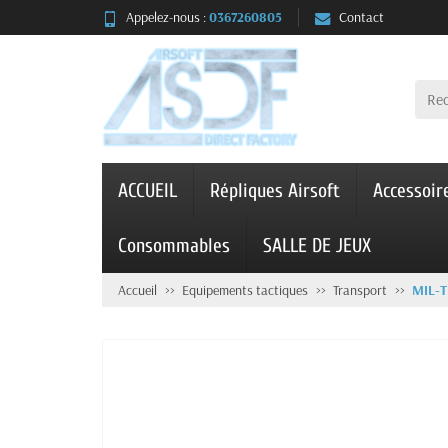
Appelez-nous :
0367260805
Contact
ACCUEIL
Répliques Airsoft
Accessoir
Consommables
SALLE DE JEUX
Accueil
Equipements tactiques
Transport
MIL-T