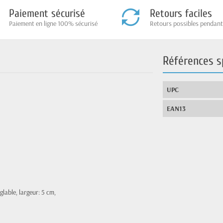
Paiement sécurisé
Retours faciles
Paiement en ligne 100% sécurisé
Retours possibles pendant
Références s
UPC
EAN13
lable, largeur: 5 cm,