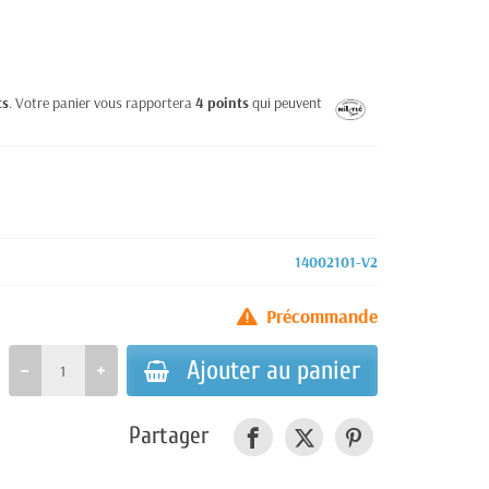
ts
. Votre panier vous rapportera
4
points
qui peuvent être
14002101-V2
Précommande
Ajouter au panier
Partager