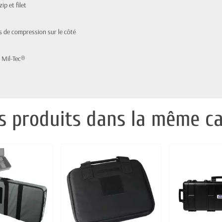
p et filet
s de compression sur le côté
h Mil-Tec®
s produits dans la même ca