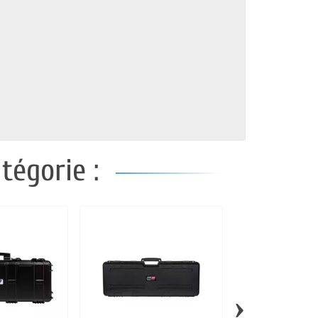
tégorie :
›