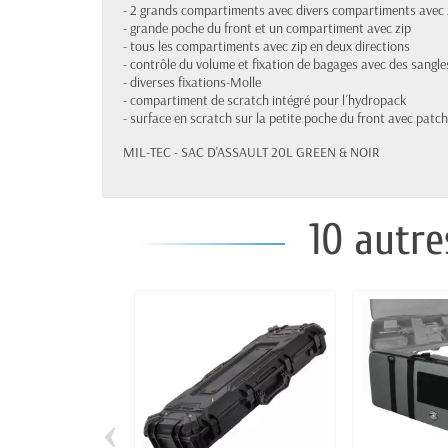
- 2 grands compartiments avec divers compartiments avec zi
- grande poche du front et un compartiment avec zip
- tous les compartiments avec zip en deux directions
- contrôle du volume et fixation de bagages avec des sangle
- diverses fixations-Molle
- compartiment de scratch intégré pour l´hydropack
- surface en scratch sur la petite poche du front avec patc
MIL-TEC - SAC D'ASSAULT 20L GREEN & NOIR
10 autre
‹