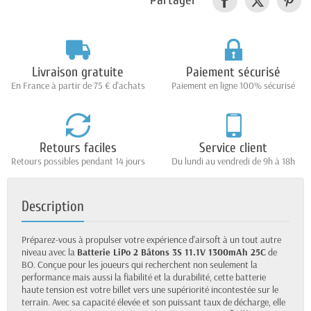
Partager
Livraison gratuite
Paiement sécurisé
En France à partir de 75 € d'achats
Paiement en ligne 100% sécurisé
Retours faciles
Service client
Retours possibles pendant 14 jours
Du lundi au vendredi de 9h à 18h
Description
Préparez-vous à propulser votre expérience d'airsoft à un tout autre
niveau avec la
Batterie LiPo 2 Bâtons 3S 11.1V 1300mAh 25C
de
BO. Conçue pour les joueurs qui recherchent non seulement la
performance mais aussi la fiabilité et la durabilité, cette batterie
haute tension est votre billet vers une supériorité incontestée sur le
terrain. Avec sa capacité élevée et son puissant taux de décharge, elle