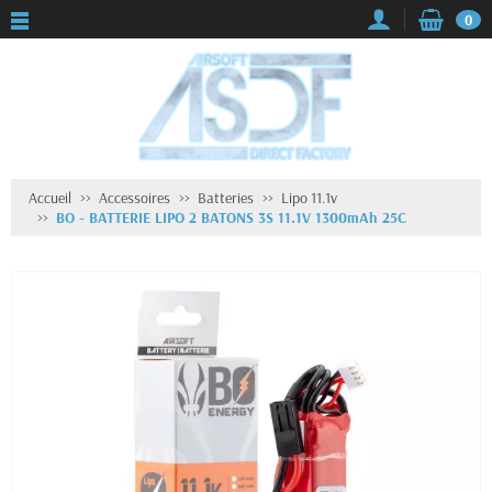
0
Accueil
Accessoires
Batteries
Lipo 11.1v
BO - BATTERIE LIPO 2 BATONS 3S 11.1V 1300mAh 25C