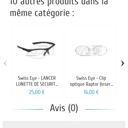
10 autres produits dans la
même catégorie :
‹
›
Swiss Eye - LANCER
Swiss Eye - Clip
LUNETTE DE SECURITE
optique Raptor (insert
TRANSPARENTE
optique)
25,00 €
16,00 €
Avis (0)