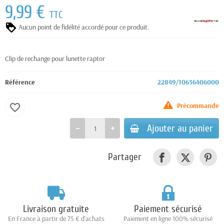
9,99 €
TTC
Aucun point de fidélité accordé pour ce produit.
Clip de rechange pour lunette raptor
Référence
22849/10656406000
Précommande
favorite_border
Ajouter au panier
Partager
Livraison gratuite
Paiement sécurisé
En France à partir de 75 € d'achats
Paiement en ligne 100% sécurisé