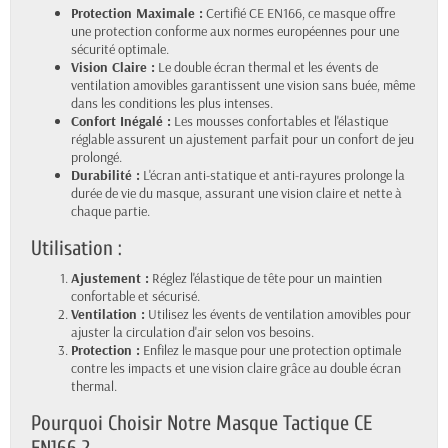
Protection Maximale :
Certifié CE EN166, ce masque offre
une protection conforme aux normes européennes pour une
sécurité optimale.
Vision Claire :
Le double écran thermal et les évents de
ventilation amovibles garantissent une vision sans buée, même
dans les conditions les plus intenses.
Confort Inégalé :
Les mousses confortables et l'élastique
réglable assurent un ajustement parfait pour un confort de jeu
prolongé.
Durabilité :
L'écran anti-statique et anti-rayures prolonge la
durée de vie du masque, assurant une vision claire et nette à
chaque partie.
Utilisation :
Ajustement :
Réglez l'élastique de tête pour un maintien
confortable et sécurisé.
Ventilation :
Utilisez les évents de ventilation amovibles pour
ajuster la circulation d'air selon vos besoins.
Protection :
Enfilez le masque pour une protection optimale
contre les impacts et une vision claire grâce au double écran
thermal.
Pourquoi Choisir Notre Masque Tactique CE