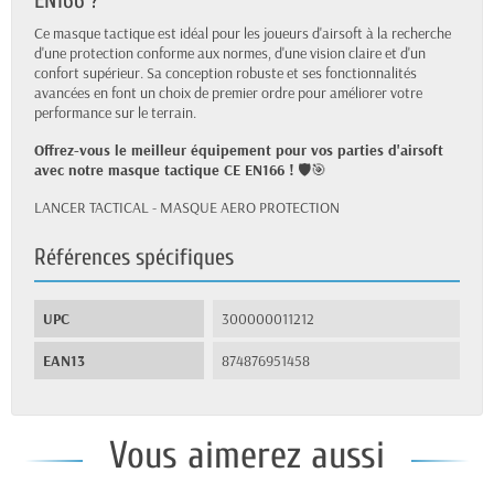
EN166 ?
Ce masque tactique est idéal pour les joueurs d'airsoft à la recherche
d'une protection conforme aux normes, d'une vision claire et d'un
confort supérieur. Sa conception robuste et ses fonctionnalités
avancées en font un choix de premier ordre pour améliorer votre
performance sur le terrain.
Offrez-vous le meilleur équipement pour vos parties d'airsoft
avec notre masque tactique CE EN166 !
🛡️🎯
LANCER TACTICAL - MASQUE AERO PROTECTION
Références spécifiques
UPC
300000011212
EAN13
874876951458
Vous aimerez aussi