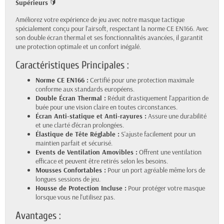
Supérieurs
🔰
Améliorez votre expérience de jeu avec notre masque tactique
spécialement conçu pour l'airsoft, respectant la norme CE EN166. Avec
son double écran thermal et ses fonctionnalités avancées, il garantit
une protection optimale et un confort inégalé.
Caractéristiques Principales :
Norme CE EN166 :
Certifié pour une protection maximale
conforme aux standards européens.
Double Écran Thermal :
Réduit drastiquement l'apparition de
buée pour une vision claire en toutes circonstances.
Écran Anti-statique et Anti-rayures :
Assure une durabilité
et une clarté d'écran prolongées.
Élastique de Tête Réglable :
S'ajuste facilement pour un
maintien parfait et sécurisé.
Events de Ventilation Amovibles :
Offrent une ventilation
efficace et peuvent être retirés selon les besoins.
Mousses Confortables :
Pour un port agréable même lors de
longues sessions de jeu.
Housse de Protection Incluse :
Pour protéger votre masque
lorsque vous ne l'utilisez pas.
Avantages :