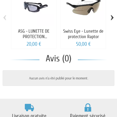
‹
›
ASG - LUNETTE DE
Swiss Eye - Lunette de
PROTECTION
protection Raptor
HIGHLANDER
20,00 €
50,00 €
Avis (0)
Aucun avis n'a été publié pour le moment.
Livraison gratuite
Paiement sécurisé