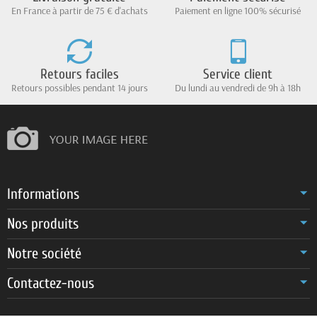
En France à partir de 75 € d'achats
Paiement en ligne 100% sécurisé
Retours faciles
Service client
Retours possibles pendant 14 jours
Du lundi au vendredi de 9h à 18h
Informations
Nos produits
Notre société
Contactez-nous