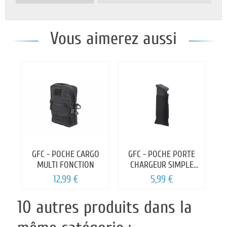
Vous aimerez aussi
GFC - POCHE CARGO
GFC - POCHE PORTE
MULTI FONCTION
CHARGEUR SIMPLE
ELASTIQUE
12,99 €
5,99 €
10 autres produits dans la