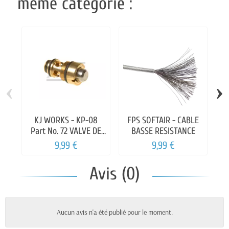
même catégorie :
‹
›
KJ WORKS - KP-08
FPS SOFTAIR - CABLE
F
Part No. 72 VALVE DE
BASSE RESISTANCE
2
PERCUSSION
9,99 €
9,99 €
Avis (0)
Aucun avis n'a été publié pour le moment.