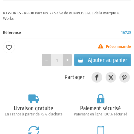
KJ WORKS - KP-08 Part No. 77 Valve de REMPLISSAGE de la marque KJ
Works
Référence
16725
Précommande
favorite_border
Ajouter au panier
Partager
Livraison gratuite
Paiement sécurisé
En France à partir de 75 € d'achats
Paiement en ligne 100% sécurisé