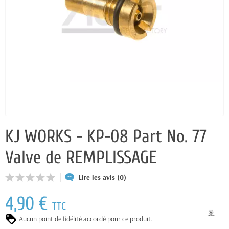
KJ WORKS - KP-08 Part No. 77
Valve de REMPLISSAGE
Lire les avis (0)
4,90 €
TTC
Aucun point de fidélité accordé pour ce produit.