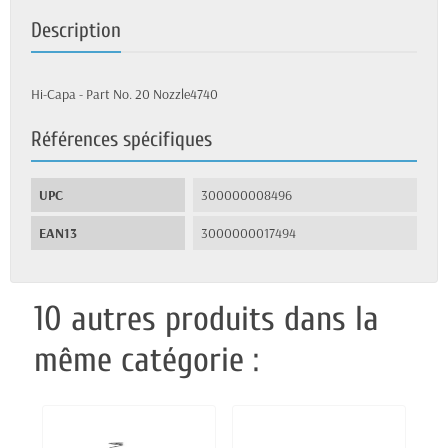
Description
Hi-Capa - Part No. 20 Nozzle4740
Références spécifiques
UPC
300000008496
EAN13
3000000017494
10 autres produits dans la
même catégorie :