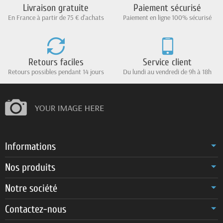
Livraison gratuite
Paiement sécurisé
En France à partir de 75 € d'achats
Paiement en ligne 100% sécurisé
Retours faciles
Service client
Retours possibles pendant 14 jours
Du lundi au vendredi de 9h à 18h
Informations
Nos produits
Notre société
Contactez-nous