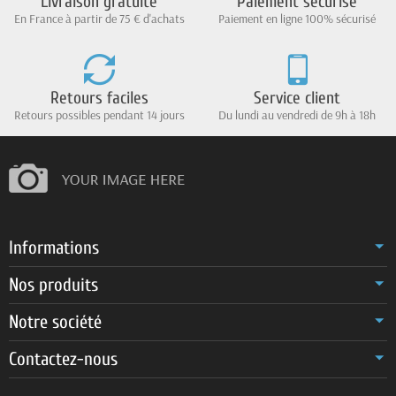
Livraison gratuite
Paiement sécurisé
En France à partir de 75 € d'achats
Paiement en ligne 100% sécurisé
Retours faciles
Service client
Retours possibles pendant 14 jours
Du lundi au vendredi de 9h à 18h
Informations
Nos produits
Notre société
Contactez-nous