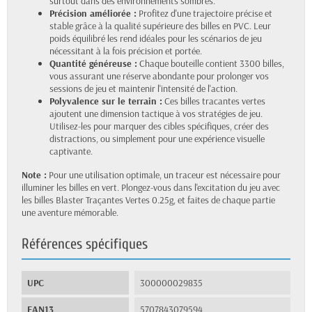
surtout dans des environnements sombres.
Précision améliorée :
Profitez d'une trajectoire précise et
stable grâce à la qualité supérieure des billes en PVC. Leur
poids équilibré les rend idéales pour les scénarios de jeu
nécessitant à la fois précision et portée.
Quantité généreuse :
Chaque bouteille contient 3300 billes,
vous assurant une réserve abondante pour prolonger vos
sessions de jeu et maintenir l'intensité de l'action.
Polyvalence sur le terrain :
Ces billes tracantes vertes
ajoutent une dimension tactique à vos stratégies de jeu.
Utilisez-les pour marquer des cibles spécifiques, créer des
distractions, ou simplement pour une expérience visuelle
captivante.
Note :
Pour une utilisation optimale, un traceur est nécessaire pour
illuminer les billes en vert. Plongez-vous dans l'excitation du jeu avec
les billes Blaster Traçantes Vertes 0.25g, et faites de chaque partie
une aventure mémorable.
Références spécifiques
UPC
300000029835
EAN13
5707843079594