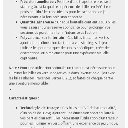
Précision améliorée :
Profitez d'une trajectoire précise et
stable grâce à la qualité supérieure des billes en PVC. Leur
poids équilibré les rend idéales pour les scénarios de jeu
nécessitant à la fois précision et portée.
Quantité généreuse :
Chaque bouteille contient 3300 billes,
vous assurant une réserve abondante pour prolonger vos
sessions de jeu et maintenir l'intensité de l'action.
Polyvalence sur le terrain :
Ces billes tracantes vertes
ajoutent une dimension tactique à vos stratégies de jeu.
Utilisez-les pour marquer des cibles spécifiques, créer des
distractions, ou simplement pour une expérience visuelle
captivante.
Note :
Pour une utilisation optimale, un traceur est nécessaire pour
illuminer les billes en vert. Plongez-vous dans l'excitation du jeu avec
les billes Blaster Tracantes Vertes 0.25g, et faites de chaque partie
une aventure mémorable.
:
Caractéristiques :
Technologie de traçage :
Ces billes en PVC de haute qualité,
d'un poids de 0.25g, ajoutent une dimension spectaculaire à
vos parties d'airsoft. Elles nécessitent l'utilisation d'un traceur
pour les illuminer en vert, offrant une expérience de jeu unique,