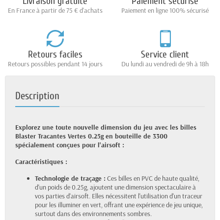
Livraison gratuite
Paiement sécurisé
En France à partir de 75 € d'achats
Paiement en ligne 100% sécurisé
Retours faciles
Service client
Retours possibles pendant 14 jours
Du lundi au vendredi de 9h à 18h
Description
Explorez une toute nouvelle dimension du jeu avec les billes
Blaster Tracantes Vertes 0.25g en bouteille de 3300
spécialement conçues pour l'airsoft :
Caractéristiques :
Technologie de traçage :
Ces billes en PVC de haute qualité,
d'un poids de 0.25g, ajoutent une dimension spectaculaire à
vos parties d'airsoft. Elles nécessitent l'utilisation d'un traceur
pour les illuminer en vert, offrant une expérience de jeu unique,
surtout dans des environnements sombres.