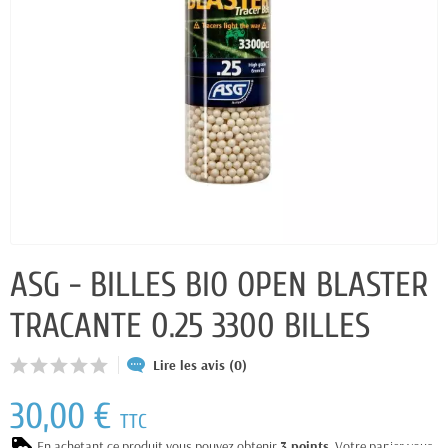
ASG - BILLES BIO OPEN BLASTER
TRACANTE 0.25 3300 BILLES
Lire les avis (0)
30,00 €
TTC
En achetant ce produit vous pouvez obtenir
3
points
. Votre panier vous