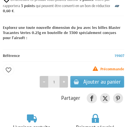
rapportera
3
points
qui peuvent être converti en un bon de réduction de
0,60 €
.
Explorez une toute nouvelle dimension du jeu avec les billes Blaster
Tracantes Vertes 0.25g en bouteille de 3300 spécialement conçues
pour l'airsoft :
Référence
19407
Précommande
favorite_border
Ajouter au panier
Partager