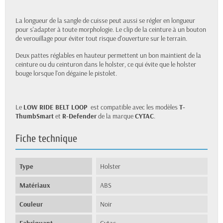
La longueur de la sangle de cuisse peut aussi se régler en longueur
pour s'adapter à toute morphologie. Le clip de la ceinture à un bouton
de verouillage pour éviter tout risque d'ouverture sur le terrain.
Deux pattes réglables en hauteur permettent un bon maintient de la
ceinture ou du ceinturon dans le holster, ce qui évite que le holster
bouge lorsque l'on dégaine le pistolet.
Le
LOW RIDE BELT LOOP
est compatible avec les modèles
T-
ThumbSmart
et
R-Defender
de la marque
CYTAC
.
Fiche technique
Type
Holster
Matériaux
ABS
Couleur
Noir