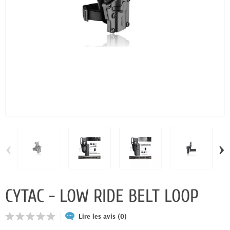
‹
›
CYTAC - LOW RIDE BELT LOOP
Lire les avis (0)