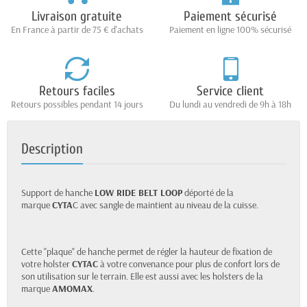
Livraison gratuite
Paiement sécurisé
En France à partir de 75 € d'achats
Paiement en ligne 100% sécurisé
Retours faciles
Service client
Retours possibles pendant 14 jours
Du lundi au vendredi de 9h à 18h
Description
Support de hanche
LOW RIDE BELT LOOP
déporté de la
marque
CYTA
C avec sangle de maintient au niveau de la cuisse.
Cette "plaque" de hanche permet de régler la hauteur de fixation de
votre holster
CYTAC
à votre convenance pour plus de confort lors de
son utilisation sur le terrain. Elle est aussi avec les holsters de la
marque
AMOMAX
.