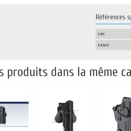
Références s
UPC
EAN13
s produits dans la même ca