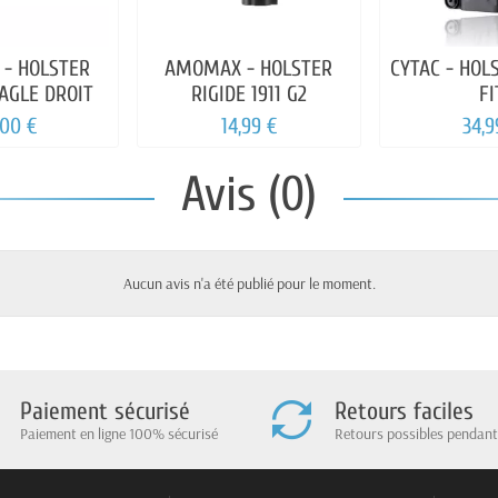
- HOLSTER
AMOMAX - HOLSTER
CYTAC - HOL
AGLE DROIT
RIGIDE 1911 G2
FI
,00 €
14,99 €
34,9
Avis (0)
Aucun avis n'a été publié pour le moment.
Paiement sécurisé
Retours faciles
Paiement en ligne 100% sécurisé
Retours possibles pendant