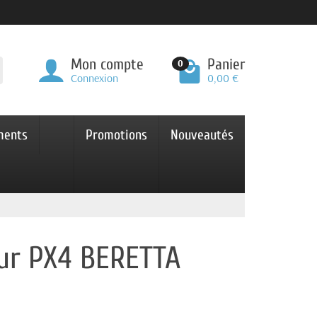
Mon compte
Panier
0
Connexion
0,00 €
ments
Promotions
Nouveautés
our PX4 BERETTA