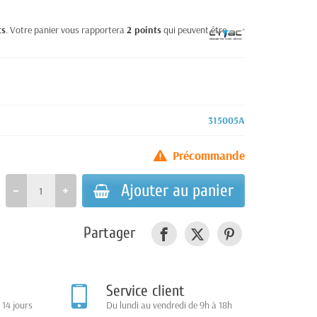
ts
. Votre panier vous rapportera
2
points
qui peuvent être
315005A
Précommande
Ajouter au panier
Partager
Service client
 14 jours
Du lundi au vendredi de 9h à 18h