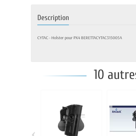
Description
CYTAC - Holster pour PX4 BERETTACYTAC315005A
10 autre
‹