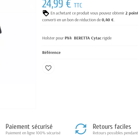
24,99 €
TTC
En achetant ce produit vous pouvez obtenir
2
poin
converti en un bon de réduction de
0,40 €
.
Holster pour
PX4 BERETTA Cytac
rigide
Référence
favorite_border
Paiement sécurisé
Retours faciles
Paiement en ligne 100% sécurisé
Retours possibles pendant