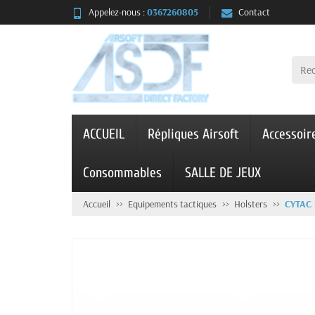
Appelez-nous :
0367260805
Contact
ACCUEIL
Répliques Airsoft
Accessoir
Consommables
SALLE DE JEUX
Accueil
Equipements tactiques
Holsters
CYTAC 