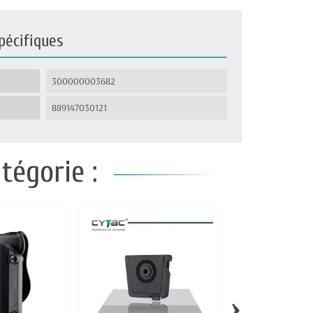
pécifiques
300000003682
889147030121
tégorie :
›