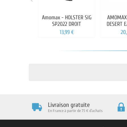
Amomax - HOLSTER SIG
AMOMAX 
SP2022 DROIT
DESERT E
13,99 €
20
Livraison gratuite
En France à partir de 75 € d'achats