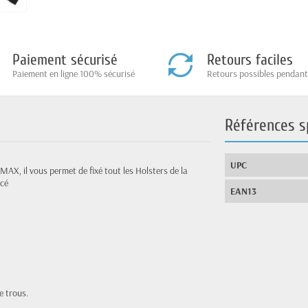
Paiement sécurisé
Retours faciles
Paiement en ligne 100% sécurisé
Retours possibles pendant
Références s
UPC
AX, il vous permet de fixé tout les Holsters de la
cé
EAN13
e trous.