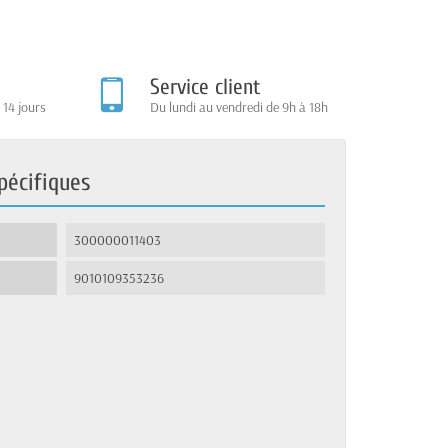
Service client
 14 jours
Du lundi au vendredi de 9h à 18h
pécifiques
300000011403
9010109353236