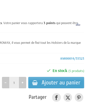
ts
. Votre panier vous rapportera
3
points
qui peuvent être
MOMAX, il vous permet de fixé tout les Holsters de la marque
AM00014/35323
En stock
(5 produits)
Ajouter au panier
Partager