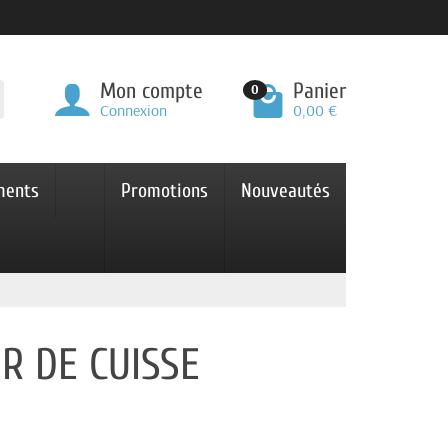
Mon compte
Panier
0
Connexion
0,00 €
ments
Promotions
Nouveautés
R DE CUISSE