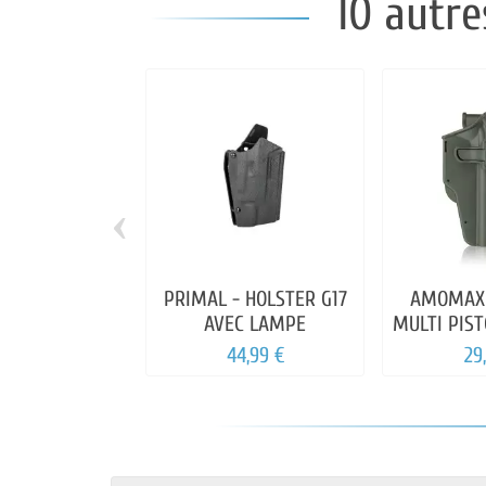
10 autre
‹
PRIMAL - HOLSTER G17
AMOMAX 
AVEC LAMPE
MULTI PIST
44,99 €
29