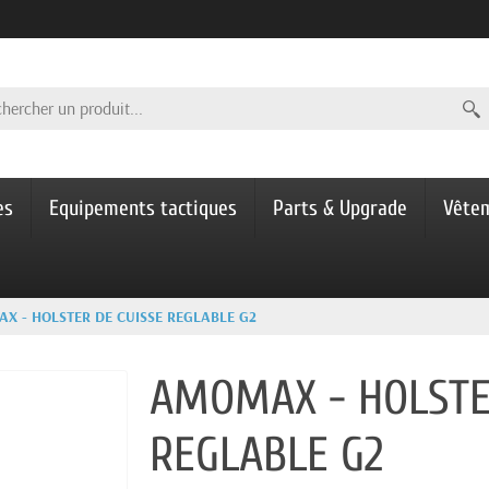
es
Equipements tactiques
Parts & Upgrade
Vête
X - HOLSTER DE CUISSE REGLABLE G2
AMOMAX - HOLSTE
REGLABLE G2