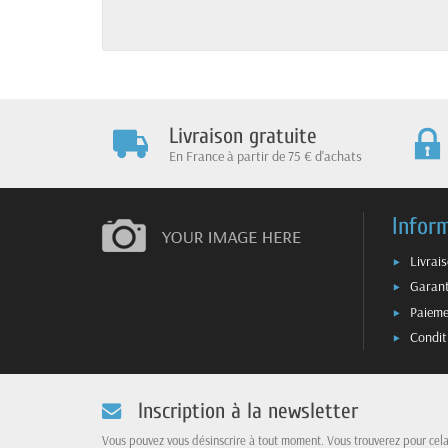
Livraison gratuite
En France à partir de 75 € d'achats
Infor
Livrai
Garant
Paieme
Condit
Inscription à la newsletter
Vous pouvez vous désinscrire à tout moment. Vous trouverez pour cel