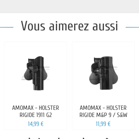
Vous aimerez aussi
AMOMAX - HOLSTER
AMOMAX - HOLSTER
RIGIDE 1911 G2
RIGIDE M&P 9 / S&W
14,99 €
11,99 €