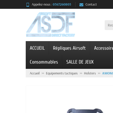
Appelez-nous :
0367260805
Contact
ACCUEIL
Répliques Airsoft
Accessoir
Consommables
SALLE DE JEUX
Accueil
Equipements tactiques
Holsters
AMOMA