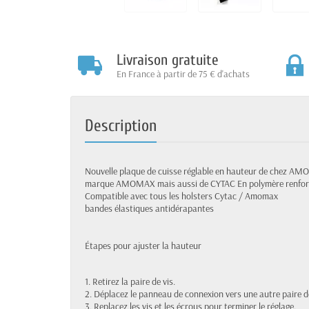
Livraison gratuite
En France à partir de 75 € d'achats
Description
Nouvelle plaque de cuisse réglable en hauteur de chez AMOM
marque AMOMAX mais aussi de CYTAC En polymère renfor
Compatible avec tous les holsters Cytac / Amomax
bandes élastiques antidérapantes
Étapes pour ajuster la hauteur
1. Retirez la paire de vis.
2. Déplacez le panneau de connexion vers une autre paire d
3. Replacez les vis et les écrous pour terminer le réglage.