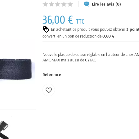
Lire les avis (0)
36,00 €
TTC
En achetant ce produit vous pouvez obtenir
3
poin
converti en un bon de réduction de
0,60 €
.
Nouvelle plaque de cuisse réglable en hauteur de chez A
AMOMAX mais aussi de CYTAC
Référence
favorite_border