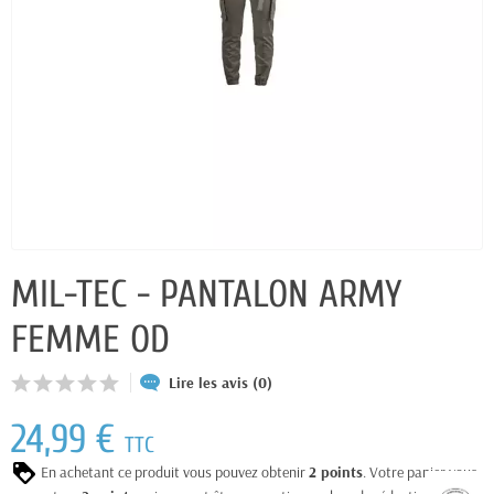
MIL-TEC - PANTALON ARMY
FEMME OD
Lire les avis (0)
24,99 €
TTC
En achetant ce produit vous pouvez obtenir
2
points
. Votre panier vous