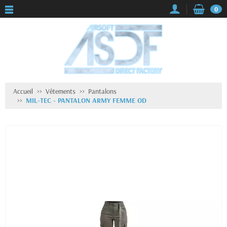
0
Accueil
Vêtements
Pantalons
MIL-TEC - PANTALON ARMY FEMME OD