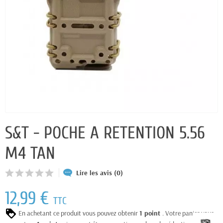
S&T - POCHE A RETENTION 5.56
M4 TAN
Lire les avis (0)
12,99 €
TTC
En achetant ce produit vous pouvez obtenir
1
point
. Votre panier vous