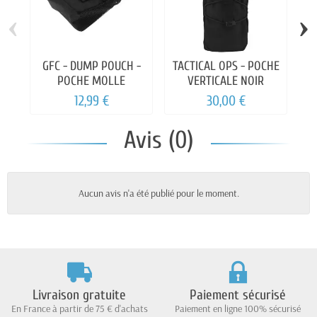
‹
›
GFC - DUMP POUCH -
TACTICAL OPS - POCHE
POCHE MOLLE
VERTICALE NOIR
12,99 €
30,00 €
Avis (0)
Aucun avis n'a été publié pour le moment.
Livraison gratuite
Paiement sécurisé
En France à partir de 75 € d'achats
Paiement en ligne 100% sécurisé