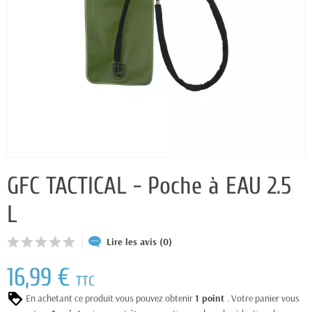
GFC TACTICAL - Poche à EAU 2.5
L
Lire les avis (0)
16,99 €
TTC
En achetant ce produit vous pouvez obtenir
1
point
. Votre panier vous