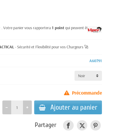
t
. Votre panier vous rapportera
1
point
qui peuvent être
TACTICAL
- Sécurité et Flexibilité pour vos Chargeurs 🚀
A60791
Précommande
Ajouter au panier
Partager