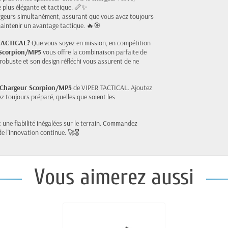
 plus élégante et tactique. 📏✨
geurs simultanément, assurant que vous avez toujours
aintenir un avantage tactique. 🔥🎯
 TACTICAL?
Que vous soyez en mission, en compétition
 Scorpion/MP5
vous offre la combinaison parfaite de
 robuste et son design réfléchi vous assurent de ne
 Chargeur Scorpion/MP5
de VIPER TACTICAL. Ajoutez
z toujours préparé, quelles que soient les
une fiabilité inégalées sur le terrain. Commandez
e l'innovation continue. 🚀🎖️
Vous aimerez aussi