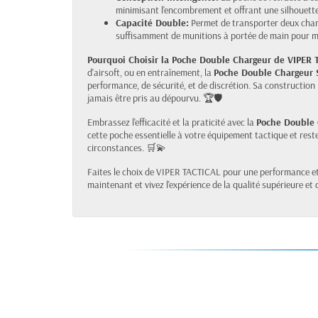
minimisant l'encombrement et offrant une silhouette
Capacité Double:
Permet de transporter deux char
suffisamment de munitions à portée de main pour m
Pourquoi Choisir la Poche Double Chargeur de VIPER
d'airsoft, ou en entraînement, la
Poche Double Chargeur
performance, de sécurité, et de discrétion. Sa construction
jamais être pris au dépourvu. 🏆🛡️
Embrassez l'efficacité et la praticité avec la
Poche Double
cette poche essentielle à votre équipement tactique et reste
circonstances. 🛒💫
Faites le choix de VIPER TACTICAL pour une performance et 
maintenant et vivez l'expérience de la qualité supérieure et d