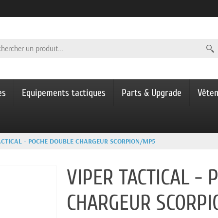
es
Equipements tactiques
Parts & Upgrade
Vête
ACTICAL - POCHE DOUBLE CHARGEUR SCORPION/MP5
VIPER TACTICAL -
CHARGEUR SCORP