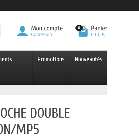
Mon compte
Panier
0
Connexion
0,00 €
ments
Promotions
Nouveautés
 POCHE DOUBLE
ION/MP5