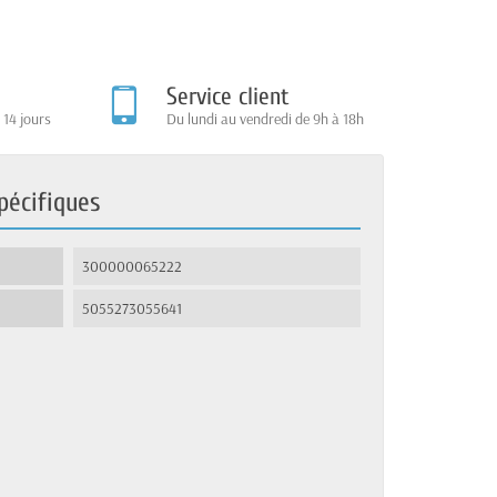
Service client
 14 jours
Du lundi au vendredi de 9h à 18h
pécifiques
300000065222
5055273055641