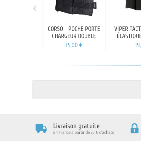
‹
CORSO - POCHE PORTE
VIPER TACT
CHARGEUR DOUBLE
ÉLASTIQU
15,00 €
19
Livraison gratuite
En France à partir de 75 € d'achats