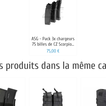
ASG - Pack 3x chargeurs
75 billes de CZ Scorpion
EVO AEG
75,00 €
s produits dans la même ca