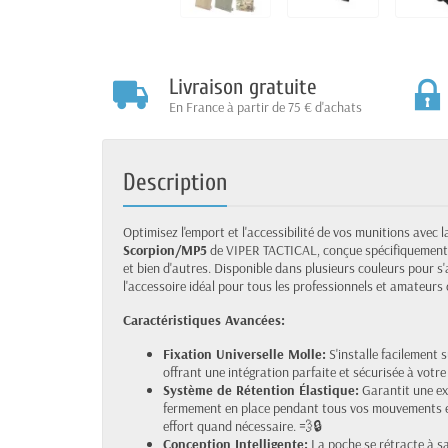
Livraison gratuite
En France à partir de 75 € d'achats
Description
Optimisez l'emport et l'accessibilité de vos munitions avec 
Scorpion/MP5
de VIPER TACTICAL, conçue spécifiquement
et bien d'autres. Disponible dans plusieurs couleurs pour s
l'accessoire idéal pour tous les professionnels et amateurs 
Caractéristiques Avancées:
Fixation Universelle Molle:
S'installe facilement s
offrant une intégration parfaite et sécurisée à votr
Système de Rétention Élastique:
Garantit une ex
fermement en place pendant tous vos mouvements et 
effort quand nécessaire. 💨🔒
Conception Intelligente:
La poche se rétracte à sa